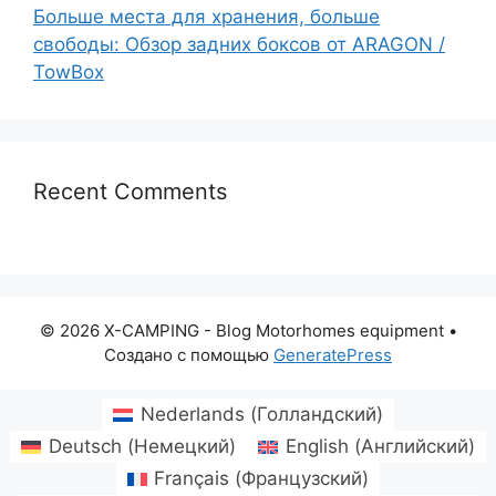
Больше места для хранения, больше
свободы: Обзор задних боксов от ARAGON /
TowBox
Recent Comments
© 2026 X-CAMPING - Blog Motorhomes equipment
•
Создано с помощью
GeneratePress
Nederlands
(
Голландский
)
Deutsch
(
Немецкий
)
English
(
Английский
)
Français
(
Французский
)