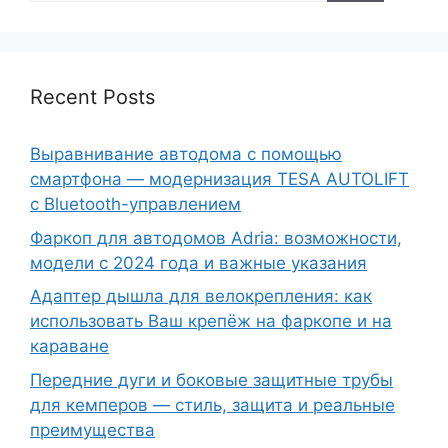
Recent Posts
Выравнивание автодома с помощью
смартфона — модернизация TESA AUTOLIFT
с Bluetooth-управлением
Фаркоп для автодомов Adria: возможности,
модели с 2024 года и важные указания
Адаптер дышла для велокрепления: как
использовать Ваш крепёж на фаркопе и на
караване
Передние дуги и боковые защитные трубы
для кемперов — стиль, защита и реальные
преимущества