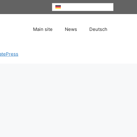
Deutsch
Main site
News
Deutsch
atePress