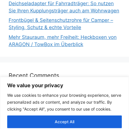
Deichseladapter für Fahrradträger: So nutzen
Sie Ihren Kupplungsträger auch am Wohnwagen
Frontbügel & Seitenschutzrohre für Camper –
Styling, Schutz & echte Vorteile
Mehr Stauraum, mehr Freiheit: Heckboxen von
ARAGON / TowBox im Überblick
Recent Comments
We value your privacy
We use cookies to enhance your browsing experience, serve
personalized ads or content, and analyze our traffic. By
clicking "Accept All", you consent to our use of cookies.
© 2026 X-CAMPING - Blog Motorhomes equipment
•
Erstellt mit
GeneratePress
Accept All