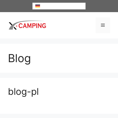
Zum
Deutsch
Inhalt
springen
Menü
Blog
blog-pl