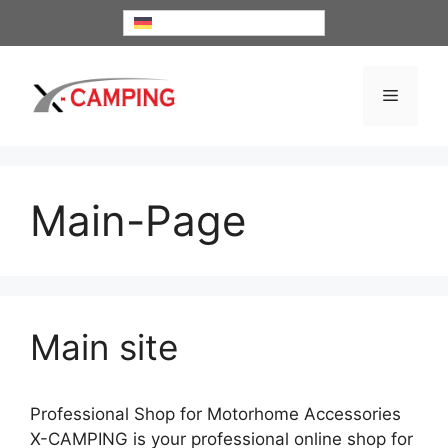
Zum
Deutsch
Inhalt
springen
Menü
Main-Page
Main site
Professional Shop for Motorhome Accessories
X-CAMPING is your professional online shop for