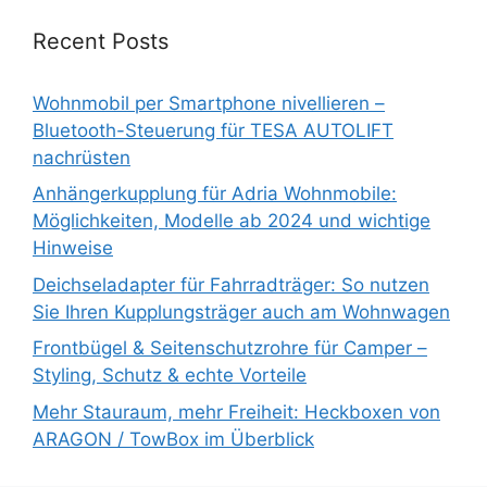
Recent Posts
Wohnmobil per Smartphone nivellieren –
Bluetooth-Steuerung für TESA AUTOLIFT
nachrüsten
Anhängerkupplung für Adria Wohnmobile:
Möglichkeiten, Modelle ab 2024 und wichtige
Hinweise
Deichseladapter für Fahrradträger: So nutzen
Sie Ihren Kupplungsträger auch am Wohnwagen
Frontbügel & Seitenschutzrohre für Camper –
Styling, Schutz & echte Vorteile
Mehr Stauraum, mehr Freiheit: Heckboxen von
ARAGON / TowBox im Überblick