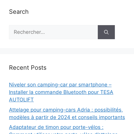
Search
Rechercher :
Recent Posts
Niveler son camping-car par smartphone –
Installer la commande Bluetooth pour TESA
AUTOLIFT
Attelage pour camping-cars Adria : possibilités,
modèles à partir de 2024 et conseils importants
Adaptateur de timon pour porte-vélos :