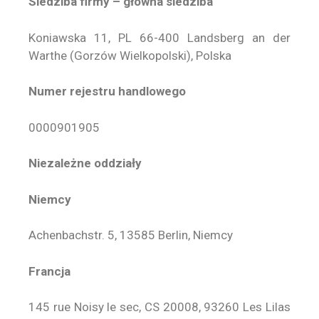
Siedziba firmy – główna siedziba
Koniawska 11, PL 66-400 Landsberg an der
Warthe (Gorzów Wielkopolski), Polska
Numer rejestru handlowego
0000901905
Niezależne oddziały
Niemcy
Achenbachstr. 5, 13585 Berlin, Niemcy
Francja
145 rue Noisy le sec, CS 20008, 93260 Les Lilas