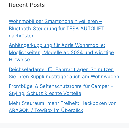
Recent Posts
Wohnmobil per Smartphone nivellieren –
Bluetooth-Steuerung für TESA AUTOLIFT
nachrüsten
Anhängerkupplung für Adria Wohnmobile:
Möglichkeiten, Modelle ab 2024 und wichtige
Hinweise
Deichseladapter für Fahrradträger: So nutzen
Sie Ihren Kupplungsträger auch am Wohnwagen
Frontbügel & Seitenschutzrohre für Camper –
Styling, Schutz & echte Vorteile
Mehr Stauraum, mehr Freiheit: Heckboxen von
ARAGON / TowBox im Überblick