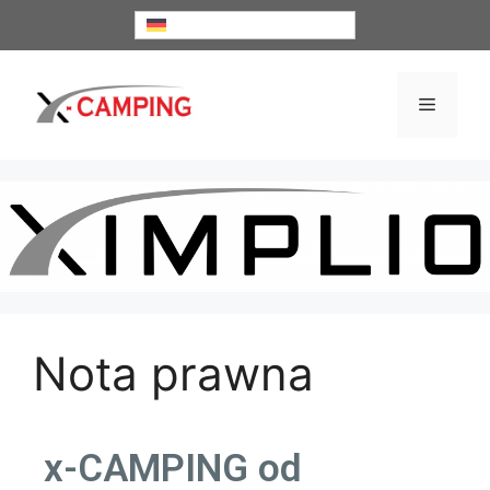
Deutsch
Nota prawna
x-CAMPING od