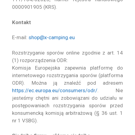
0000901905 (KRS).
Kontakt
E-mail:
shop@x-camping.eu
Rozstrzyganie sporów online zgodnie z art. 14
(1) rozporządzenia ODR:
Komisja Europejska zapewnia platformę do
internetowego rozstrzygania sporów (platforma
ODR). Można ją znaleźć pod adresem
https://ec.europa.eu/consumers/odr/
. Nie
jesteśmy chętni ani zobowiązani do udziału w
postępowaniach rozstrzygania sporów przed
konsumencką komisją arbitrażową (§ 36 ust. 1
nr 1 VSBG).