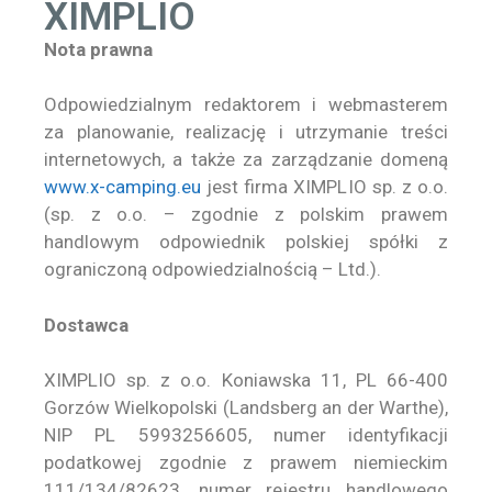
XIMPLIO
Nota prawna
Odpowiedzialnym redaktorem i webmasterem
za planowanie, realizację i utrzymanie treści
internetowych, a także za zarządzanie domeną
www.x-camping.eu
jest firma XIMPLIO sp. z o.o.
(sp. z o.o. – zgodnie z polskim prawem
handlowym odpowiednik polskiej spółki z
ograniczoną odpowiedzialnością – Ltd.).
Dostawca
XIMPLIO sp. z o.o. Koniawska 11, PL 66-400
Gorzów Wielkopolski (Landsberg an der Warthe),
NIP PL 5993256605, numer identyfikacji
podatkowej zgodnie z prawem niemieckim
111/134/82623, numer rejestru handlowego