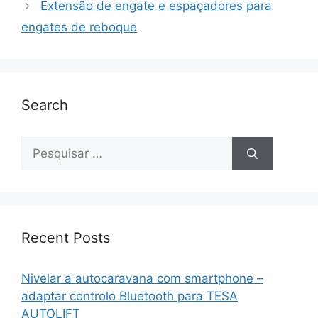
Extensão de engate e espaçadores para
engates de reboque
Search
Recent Posts
Nivelar a autocaravana com smartphone –
adaptar controlo Bluetooth para TESA
AUTOLIFT