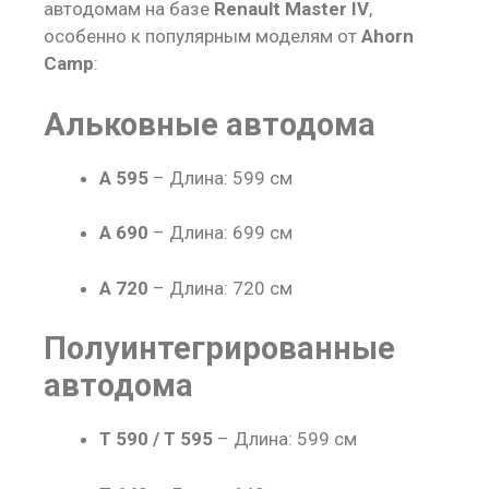
автодомам на базе
Renault Master IV
,
особенно к популярным моделям от
Ahorn
Camp
:
Альковные автодома
A 595
– Длина: 599 см
A 690
– Длина: 699 см
A 720
– Длина: 720 см
Полуинтегрированные
автодома
T 590 / T 595
– Длина: 599 см