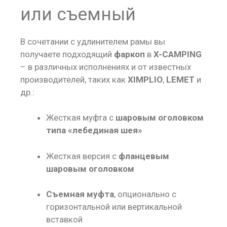
или съемный
В сочетании с удлинителем рамы вы
получаете подходящий
фаркоп
в
X-CAMPING
– в различных исполнениях и от известных
производителей, таких как
XIMPLIO
,
LEMET
и
др.:
Жесткая муфта с
шаровым оголовком
типа «лебединая шея»
Жесткая версия с
фланцевым
шаровым оголовком
Съемная муфта
, опционально с
горизонтальной или вертикальной
вставкой