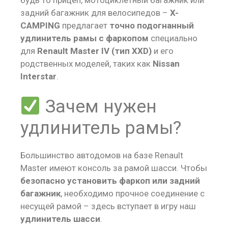
задний багажник для велосипедов –
X-
CAMPING
предлагает
точно подогнанный
удлинитель рамы с фаркопом
специально
для
Renault Master IV (тип XXD)
и его
родственных моделей, таких как
Nissan
Interstar
.
Зачем нужен
удлинитель рамы?
Большинство автодомов на базе Renault
Master имеют консоль за рамой шасси. Чтобы
безопасно установить фаркоп или задний
багажник
, необходимо прочное соединение с
несущей рамой – здесь вступает в игру наш
удлинитель шасси
.