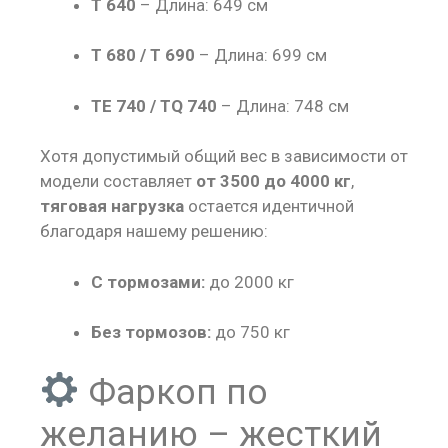
T 640
– Длина: 649 см
T 680 / T 690
– Длина: 699 см
TE 740 / TQ 740
– Длина: 748 см
Хотя допустимый общий вес в зависимости от
модели составляет
от 3500 до 4000 кг
,
тяговая нагрузка
остается идентичной
благодаря нашему решению:
С тормозами:
до 2000 кг
Без тормозов:
до 750 кг
Фаркоп по
желанию – жесткий