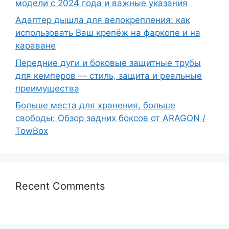
модели с 2024 года и важные указания
Адаптер дышла для велокрепления: как
использовать Ваш крепёж на фаркопе и на
караване
Передние дуги и боковые защитные трубы
для кемперов — стиль, защита и реальные
преимущества
Больше места для хранения, больше
свободы: Обзор задних боксов от ARAGON /
TowBox
Recent Comments