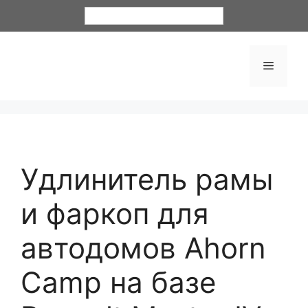
Русский
Удлинитель рамы
и фаркоп для
автодомов Ahorn
Camp на базе