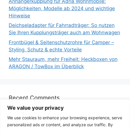
Anhängerkupplung für Adria Wohnmobile:
Möglichkeiten, Modelle ab 2024 und wichtige
Hinweise
Deichseladapter für Fahrradträger: So nutzen
Sie Ihren Kupplungsträger auch am Wohnwagen
Frontbügel & Seitenschutzrohre für Camper –
Styling, Schutz & echte Vorteile
Mehr Stauraum, mehr Freiheit: Heckboxen von
ARAGON / TowBox im Überblick
Recent Comments
We value your privacy
We use cookies to enhance your browsing experience, serve
personalized ads or content, and analyze our traffic. By