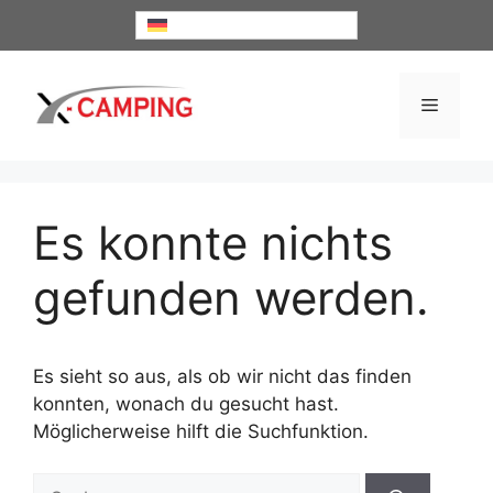
Zum
Deutsch
Inhalt
springen
Menü
Es konnte nichts
gefunden werden.
Es sieht so aus, als ob wir nicht das finden
konnten, wonach du gesucht hast.
Möglicherweise hilft die Suchfunktion.
Suche