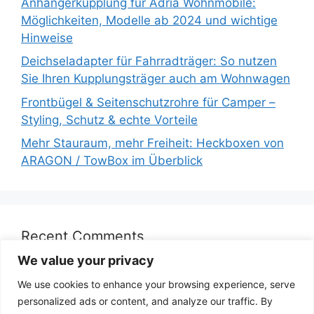
Anhängerkupplung für Adria Wohnmobile:
Möglichkeiten, Modelle ab 2024 und wichtige
Hinweise
Deichseladapter für Fahrradträger: So nutzen
Sie Ihren Kupplungsträger auch am Wohnwagen
Frontbügel & Seitenschutzrohre für Camper –
Styling, Schutz & echte Vorteile
Mehr Stauraum, mehr Freiheit: Heckboxen von
ARAGON / TowBox im Überblick
Recent Comments
We value your privacy
We use cookies to enhance your browsing experience, serve
personalized ads or content, and analyze our traffic. By