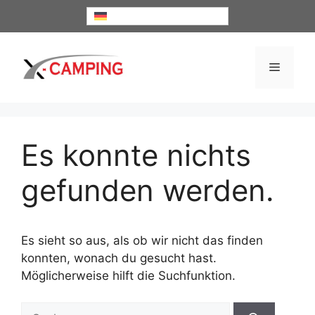
Zum
Deutsch
Inhalt
springen
Menü
Es konnte nichts
gefunden werden.
Es sieht so aus, als ob wir nicht das finden
konnten, wonach du gesucht hast.
Möglicherweise hilft die Suchfunktion.
Suche