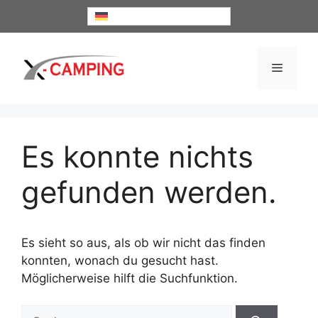
Zum
Deutsch
Inhalt
springen
Menü
Es konnte nichts
gefunden werden.
Es sieht so aus, als ob wir nicht das finden
konnten, wonach du gesucht hast.
Möglicherweise hilft die Suchfunktion.
Suche