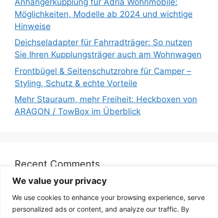
Anhängerkupplung für Adria Wohnmobile:
Möglichkeiten, Modelle ab 2024 und wichtige
Hinweise
Deichseladapter für Fahrradträger: So nutzen
Sie Ihren Kupplungsträger auch am Wohnwagen
Frontbügel & Seitenschutzrohre für Camper –
Styling, Schutz & echte Vorteile
Mehr Stauraum, mehr Freiheit: Heckboxen von
ARAGON / TowBox im Überblick
Recent Comments
We value your privacy
We use cookies to enhance your browsing experience, serve
personalized ads or content, and analyze our traffic. By