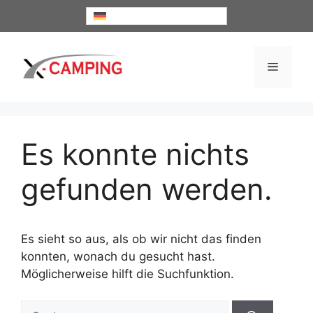
Zum
Deutsch
Inhalt
springen
Menü
Es konnte nichts
gefunden werden.
Es sieht so aus, als ob wir nicht das finden
konnten, wonach du gesucht hast.
Möglicherweise hilft die Suchfunktion.
Suche