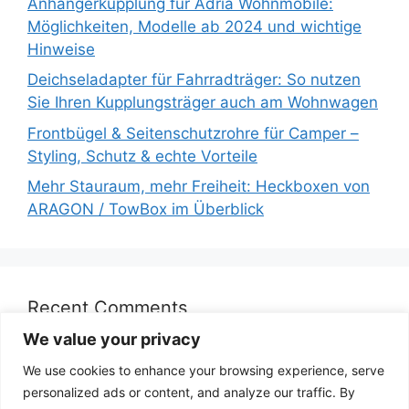
Anhängerkupplung für Adria Wohnmobile:
Möglichkeiten, Modelle ab 2024 und wichtige
Hinweise
Deichseladapter für Fahrradträger: So nutzen
Sie Ihren Kupplungsträger auch am Wohnwagen
Frontbügel & Seitenschutzrohre für Camper –
Styling, Schutz & echte Vorteile
Mehr Stauraum, mehr Freiheit: Heckboxen von
ARAGON / TowBox im Überblick
Recent Comments
We value your privacy
We use cookies to enhance your browsing experience, serve
personalized ads or content, and analyze our traffic. By