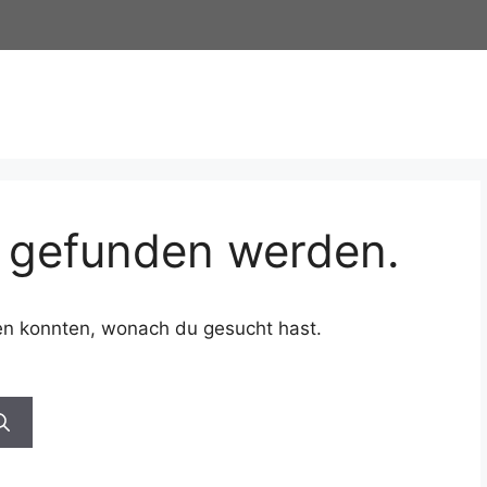
s gefunden werden.
nden konnten, wonach du gesucht hast.