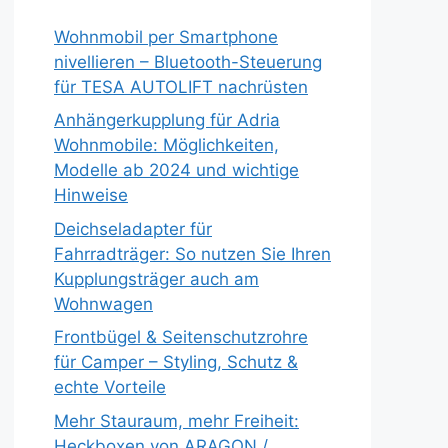
Wohnmobil per Smartphone
nivellieren – Bluetooth-Steuerung
für TESA AUTOLIFT nachrüsten
Anhängerkupplung für Adria
Wohnmobile: Möglichkeiten,
Modelle ab 2024 und wichtige
Hinweise
Deichseladapter für
Fahrradträger: So nutzen Sie Ihren
Kupplungsträger auch am
Wohnwagen
Frontbügel & Seitenschutzrohre
für Camper – Styling, Schutz &
echte Vorteile
Mehr Stauraum, mehr Freiheit:
Heckboxen von ARAGON /