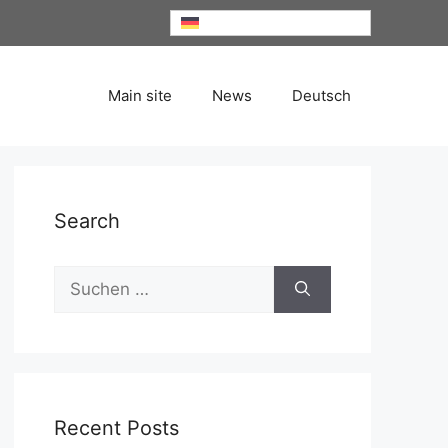
Deutsch
Main site
News
Deutsch
Search
Suche
nach:
Recent Posts