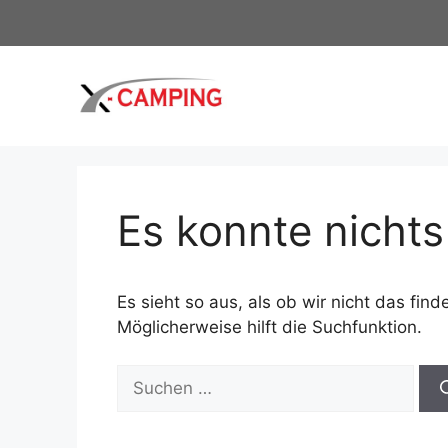
Zum
Inhalt
springen
Es konnte nicht
Es sieht so aus, als ob wir nicht das fi
Möglicherweise hilft die Suchfunktion.
Suche
nach: