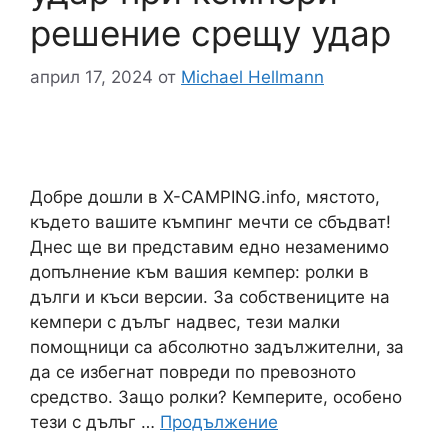
решение срещу удар
април 17, 2024
от
Michael Hellmann
Добре дошли в X-CAMPING.info, мястото,
където вашите къмпинг мечти се сбъдват!
Днес ще ви представим едно незаменимо
допълнение към вашия кемпер: ролки в
дълги и къси версии. За собствениците на
кемпери с дълъг надвес, тези малки
помощници са абсолютно задължителни, за
да се избегнат повреди по превозното
средство. Защо ролки? Кемперите, особено
тези с дълъг …
Продължение