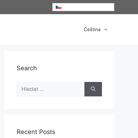
Čeština
Čeština
Search
Hledat:
Recent Posts