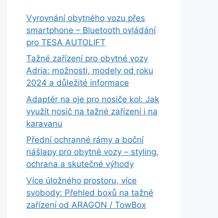
Vyrovnání obytného vozu přes
smartphone – Bluetooth ovládání
pro TESA AUTOLIFT
Tažné zařízení pro obytné vozy
Adria: možnosti, modely od roku
2024 a důležité informace
Adaptér na oje pro nosiče kol: Jak
využít nosič na tažné zařízení i na
karavanu
Přední ochranné rámy a boční
nášlapy pro obytné vozy – styling,
ochrana a skutečné výhody
Více úložného prostoru, více
svobody: Přehled boxů na tažné
zařízení od ARAGON / TowBox