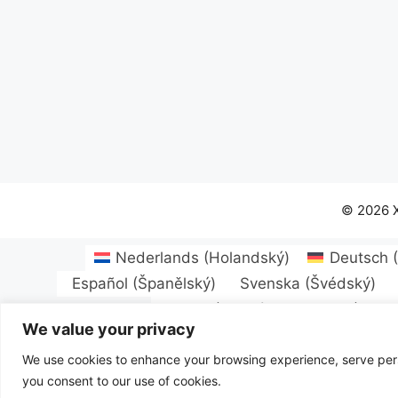
© 2026 
Nederlands
(
Holandský
)
Deutsch
Español
(
Španělský
)
Svenska
(
Švédský
)
Suomi
(
Finský
)
Magyar
(
Maďa
We value your privacy
Português
(
Portugalština ( Portugalsko
We use cookies to enhance your browsing experience, serve person
you consent to our use of cookies.