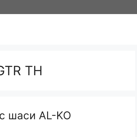
GTR TH
 с шаси AL-KO