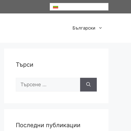
Български
Български
Търси
Търсене
за:
Последни публикации