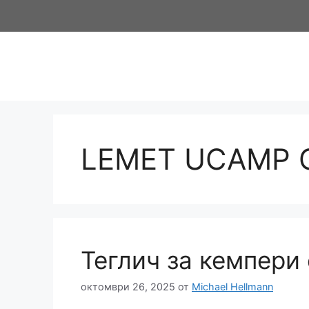
Към
съдържанието
LEMET UCAMP 
Теглич за кемпери
октомври 26, 2025
от
Michael Hellmann