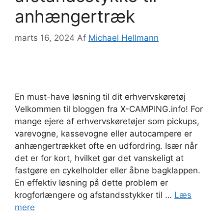
anhængertræk
marts 16, 2024
Af
Michael Hellmann
En must-have løsning til dit erhvervskøretøj
Velkommen til bloggen fra X-CAMPING.info! For
mange ejere af erhvervskøretøjer som pickups,
varevogne, kassevogne eller autocampere er
anhængertrækket ofte en udfordring. Især når
det er for kort, hvilket gør det vanskeligt at
fastgøre en cykelholder eller åbne bagklappen.
En effektiv løsning på dette problem er
krogforlængere og afstandsstykker til …
Læs
mere