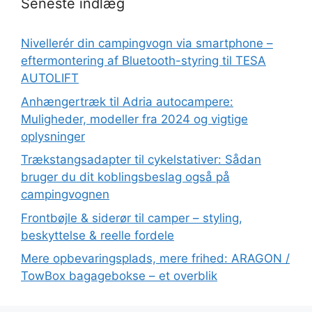
Seneste indlæg
Nivellerér din campingvogn via smartphone –
eftermontering af Bluetooth-styring til TESA
AUTOLIFT
Anhængertræk til Adria autocampere:
Muligheder, modeller fra 2024 og vigtige
oplysninger
Trækstangsadapter til cykelstativer: Sådan
bruger du dit koblingsbeslag også på
campingvognen
Frontbøjle & siderør til camper – styling,
beskyttelse & reelle fordele
Mere opbevaringsplads, mere frihed: ARAGON /
TowBox bagagebokse – et overblik