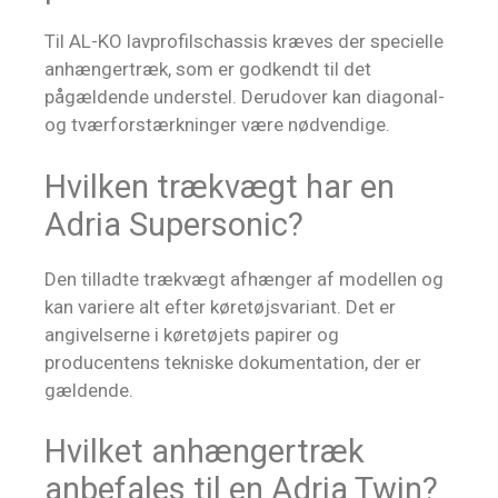
Til AL-KO lavprofilschassis kræves der specielle
anhængertræk, som er godkendt til det
pågældende understel. Derudover kan diagonal-
og tværforstærkninger være nødvendige.
Hvilken trækvægt har en
Adria Supersonic?
Den tilladte trækvægt afhænger af modellen og
kan variere alt efter køretøjsvariant. Det er
angivelserne i køretøjets papirer og
producentens tekniske dokumentation, der er
gældende.
Hvilket anhængertræk
anbefales til en Adria Twin?