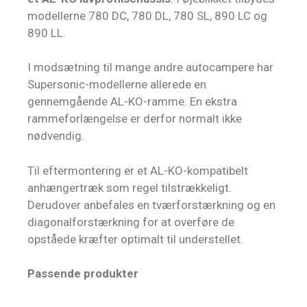
modellerne 780 DC, 780 DL, 780 SL, 890 LC og
890 LL.
I modsætning til mange andre autocampere har
Supersonic-modellerne allerede en
gennemgående AL-KO-ramme. En ekstra
rammeforlængelse er derfor normalt ikke
nødvendig.
Til eftermontering er et AL-KO-kompatibelt
anhængertræk som regel tilstrækkeligt.
Derudover anbefales en tværforstærkning og en
diagonalforstærkning for at overføre de
opståede kræfter optimalt til understellet.
Passende produkter