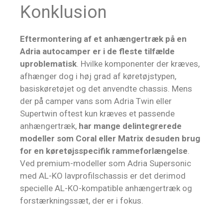
Konklusion
Eftermontering af et anhængertræk på en
Adria autocamper er i de fleste tilfælde
uproblematisk
. Hvilke komponenter der kræves,
afhænger dog i høj grad af køretøjstypen,
basiskøretøjet og det anvendte chassis. Mens
der på camper vans som Adria Twin eller
Supertwin oftest kun kræves et passende
anhængertræk,
har mange delintegrerede
modeller som Coral eller Matrix desuden brug
for en køretøjsspecifik rammeforlængelse
.
Ved premium-modeller som Adria Supersonic
med AL-KO lavprofilschassis er det derimod
specielle AL-KO-kompatible anhængertræk og
forstærkningssæt, der er i fokus.