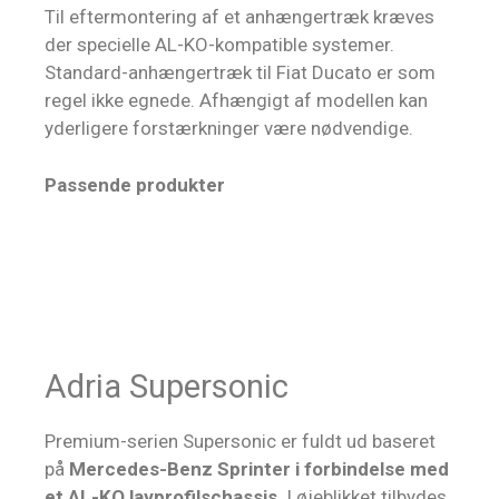
Til eftermontering af et anhængertræk kræves
der specielle AL-KO-kompatible systemer.
Standard-anhængertræk til Fiat Ducato er som
regel ikke egnede. Afhængigt af modellen kan
yderligere forstærkninger være nødvendige.
Passende produkter
Adria Supersonic
Premium-serien Supersonic er fuldt ud baseret
på
Mercedes-Benz Sprinter i forbindelse med
et AL-KO lavprofilschassis
. I øjeblikket tilbydes