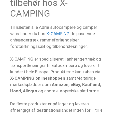
tilbehør hos X-
CAMPING
Til næsten alle Adria autocampere og camper
vans finder du hos
X-CAMPING
de passende
anhængertræk, rammeforlængelser,
forstærkningssæt og tilbehørsløsninger.
X-CAMPING er specialiseret i anhængertræk og
transportløsninger til autocampere og leverer til
kunder i hele Europa. Produkterne kan købes via
X-CAMPING onlineshoppen
samt via talrige
markedspladser som
Amazon, eBay, Kaufland,
Hood, Allegro
og andre europæiske platforme.
De fleste produkter er på lager og leveres
afhængigt af destinationslandet inden for 1 til 4