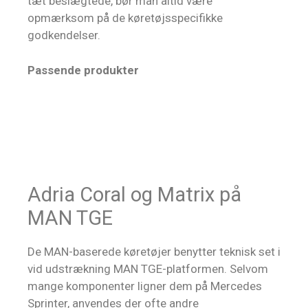
tæt beslægtede, bør man altid være
opmærksom på de køretøjsspecifikke
godkendelser.
Passende produkter
Adria Coral og Matrix på
MAN TGE
De MAN-baserede køretøjer benytter teknisk set i
vid udstrækning MAN TGE-platformen. Selvom
mange komponenter ligner dem på Mercedes
Sprinter, anvendes der ofte andre