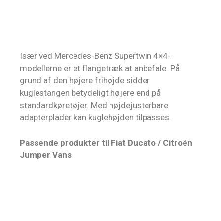
Især ved Mercedes-Benz Supertwin 4×4-
modellerne er et flangetræk at anbefale. På
grund af den højere frihøjde sidder
kuglestangen betydeligt højere end på
standardkøretøjer. Med højdejusterbare
adapterplader kan kuglehøjden tilpasses.
Passende produkter til Fiat Ducato / Citroën
Jumper Vans