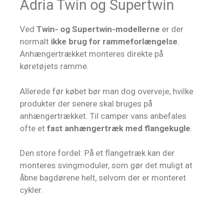
Adria Twin og Supertwin
Ved
Twin- og Supertwin-modellerne
er der
normalt
ikke brug for rammeforlængelse
.
Anhængertrækket monteres direkte på
køretøjets ramme.
Allerede før købet bør man dog overveje, hvilke
produkter der senere skal bruges på
anhængertrækket. Til camper vans anbefales
ofte et
fast anhængertræk med flangekugle
.
Den store fordel: På et flangetræk kan der
monteres svingmoduler, som gør det muligt at
åbne bagdørene helt, selvom der er monteret
cykler.