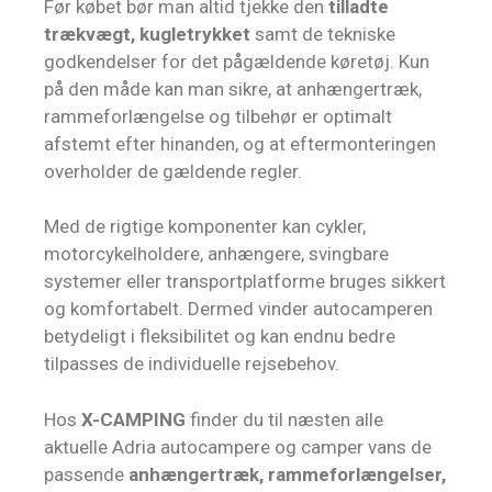
Før købet bør man altid tjekke den
tilladte
trækvægt, kugletrykket
samt de tekniske
godkendelser for det pågældende køretøj. Kun
på den måde kan man sikre, at anhængertræk,
rammeforlængelse og tilbehør er optimalt
afstemt efter hinanden, og at eftermonteringen
overholder de gældende regler.
Med de rigtige komponenter kan cykler,
motorcykelholdere, anhængere, svingbare
systemer eller transportplatforme bruges sikkert
og komfortabelt. Dermed vinder autocamperen
betydeligt i fleksibilitet og kan endnu bedre
tilpasses de individuelle rejsebehov.
Hos
X-CAMPING
finder du til næsten alle
aktuelle Adria autocampere og camper vans de
passende
anhængertræk, rammeforlængelser,