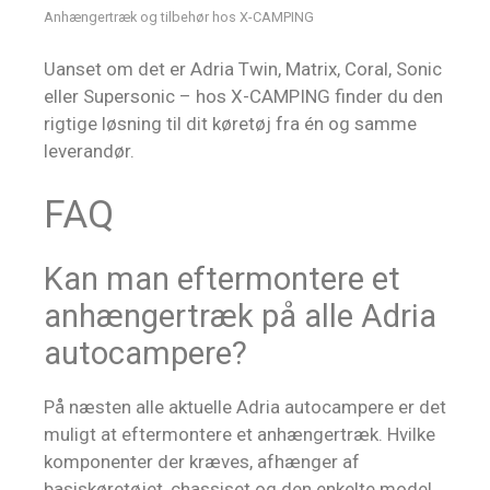
Anhængertræk og tilbehør hos X-CAMPING
Uanset om det er Adria Twin, Matrix, Coral, Sonic
eller Supersonic – hos X-CAMPING finder du den
rigtige løsning til dit køretøj fra én og samme
leverandør.
FAQ
Kan man eftermontere et
anhængertræk på alle Adria
autocampere?
På næsten alle aktuelle Adria autocampere er det
muligt at eftermontere et anhængertræk. Hvilke
komponenter der kræves, afhænger af
basiskøretøjet, chassiset og den enkelte model.