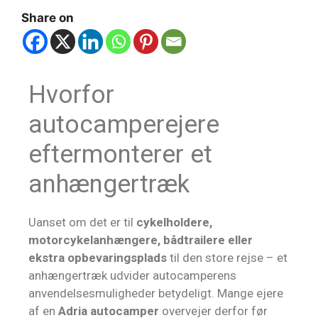
Share on
Hvorfor
autocamperejere
eftermonterer et
anhængertræk
Uanset om det er til
cykelholdere,
motorcykelanhængere, bådtrailere eller
ekstra opbevaringsplads
til den store rejse – et
anhængertræk udvider autocamperens
anvendelsesmuligheder betydeligt. Mange ejere
af en
Adria autocamper
overvejer derfor før