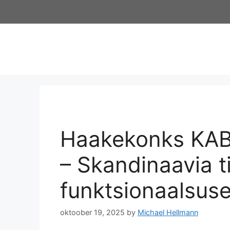
Haakekonks KAB
– Skandinaavia t
funktsionaalsus
oktoober 19, 2025
by
Michael Hellmann