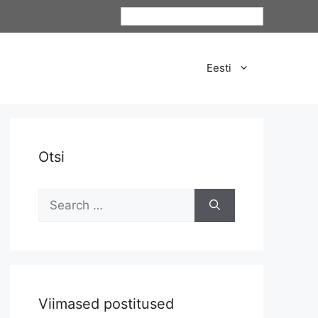
Eesti
Eesti
Otsi
Viimased postitused