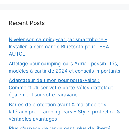
Recent Posts
Niveler son camping-car par smartphone –
Installer la commande Bluetooth pour TESA
AUTOLIFT
Attelage pour camping-cars Adria : possibilités,
modèles à partir de 2024 et conseils importants
Adaptateur de timon pour porte-vélos :
Comment utiliser votre porte-vélos d’attelage
également sur votre caravane
Barres de protection avant & marchepieds
latéraux pour camping-cars – Style, protection &
véritables avantages
Plus d’espace de rangement, plus de liberté :