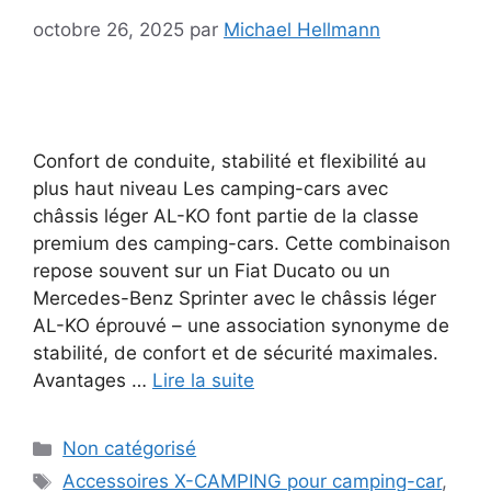
octobre 26, 2025
par
Michael Hellmann
Confort de conduite, stabilité et flexibilité au
plus haut niveau Les camping-cars avec
châssis léger AL-KO font partie de la classe
premium des camping-cars. Cette combinaison
repose souvent sur un Fiat Ducato ou un
Mercedes-Benz Sprinter avec le châssis léger
AL-KO éprouvé – une association synonyme de
stabilité, de confort et de sécurité maximales.
Avantages …
Lire la suite
Catégories
Non catégorisé
Étiquettes
Accessoires X-CAMPING pour camping-car
,