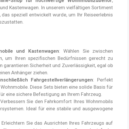
nline-Shop für hochwertige Wohnmobilzubehör
,
 und Kastenwagen. In unserem vielfältigen Sortiment
 das speziell entwickelt wurde, um Ihr Reiseerlebnis
szustatten.
mobile und Kastenwagen
: Wählen Sie zwischen
, um Ihren spezifischen Bedürfnissen gerecht zu
garantieren Sicherheit und Zuverlässigkeit, egal ob
einen Anhänger ziehen.
schließlich Fahrgestellverlängerungen
: Perfekt
te Wohnmobile. Diese Sets bieten eine solide Basis für
ür eine sichere Befestigung an Ihrem Fahrzeug.
 Verbessern Sie den Fahrkomfort Ihres Wohnmobils
rsystemen. Ideal für eine stabile und ausgewogene
.
: Erleichtern Sie das Ausrichten Ihres Fahrzeugs auf