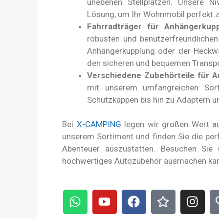
unebenen Stellplätzen. Unsere Ni
Lösung, um Ihr Wohnmobil perfekt z
Fahrradträger für Anhängerku
robusten und benutzerfreundlichen 
Anhängerkupplung oder der Heckwa
den sicheren und bequemen Transpor
Verschiedene Zubehörteile für 
mit unserem umfangreichen Sort
Schutzkappen bis hin zu Adaptern u
Bei
X-CAMPING
legen wir großen Wert auf
unserem Sortiment und finden Sie die per
Abenteuer auszustatten. Besuchen Sie 
hochwertiges Autozubehör ausmachen ka