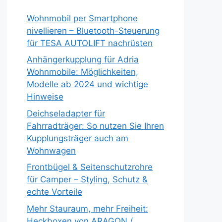
Wohnmobil per Smartphone
nivellieren – Bluetooth-Steuerung
für TESA AUTOLIFT nachrüsten
Anhängerkupplung für Adria
Wohnmobile: Möglichkeiten,
Modelle ab 2024 und wichtige
Hinweise
Deichseladapter für
Fahrradträger: So nutzen Sie Ihren
Kupplungsträger auch am
Wohnwagen
Frontbügel & Seitenschutzrohre
für Camper – Styling, Schutz &
echte Vorteile
Mehr Stauraum, mehr Freiheit:
Heckboxen von ARAGON /