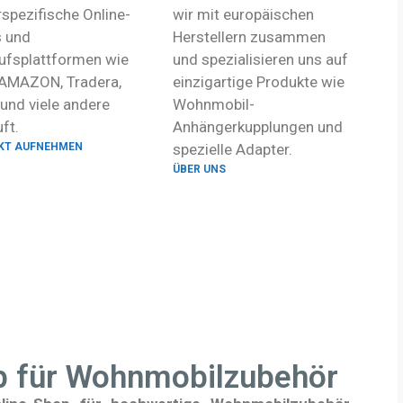
rspezifische Online-
wir mit europäischen
 und
Herstellern zusammen
ufsplattformen wie
und spezialisieren uns auf
 AMAZON, Tradera,
einzigartige Produkte wie
und viele andere
Wohnmobil-
ft.
Anhängerkupplungen und
KT AUFNEHMEN
spezielle Adapter.
ÜBER UNS
op für Wohnmobilzubehör