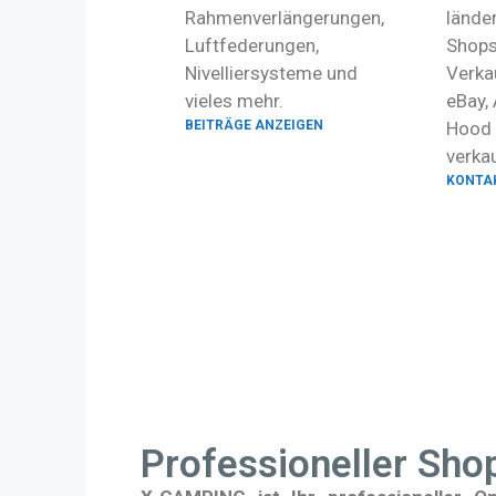
Rahmenverlängerungen,
lände
Luftfederungen,
Shops
Nivelliersysteme und
Verka
vieles mehr.
eBay,
BEITRÄGE ANZEIGEN
Hood 
verkau
KONTA
Professioneller Sh