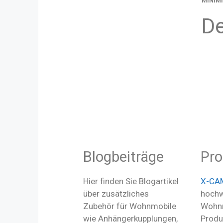
MINIMI
De
Blogbeiträge
Pro
Hier finden Sie Blogartikel
X-CA
über zusätzliches
hochw
Zubehör für Wohnmobile
Wohnm
wie Anhängerkupplungen,
Produ