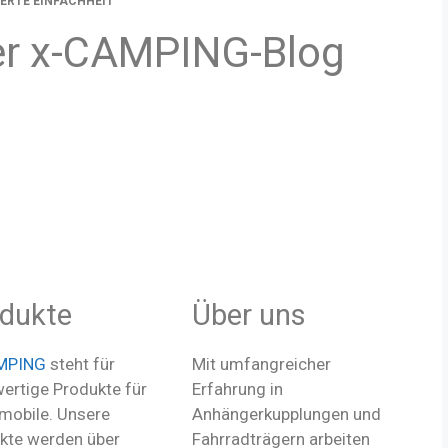
ERTE EINFACHHEIT
r x-CAMPING-Blog
dukte
Über uns
MPING
steht für
Mit umfangreicher
ertige Produkte für
Erfahrung in
obile. Unsere
Anhängerkupplungen und
kte werden über
Fahrradträgern arbeiten