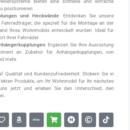
velliersysteme bieten eine schnelle und einfache
u positionieren.
pplungen und Heckwände
: Entdecken Sie unsere
Fahrradträger, die speziell für die Montage an der
nd Ihres Wohnmobils entwickelt wurden. Ideal für
t Ihrer Fahrräder.
Anhängerkupplungen
: Ergänzen Sie Ihre Ausrüstung
iment an Zubehör für Anhängerkupplungen, von
nd mehr.
 Qualität und Kundenzufriedenheit. Stöbern Sie in
fekten Produkte, um Ihr Wohnmobil für Ihr nächstes
uns jetzt und erleben Sie den Unterschied, den
nn.