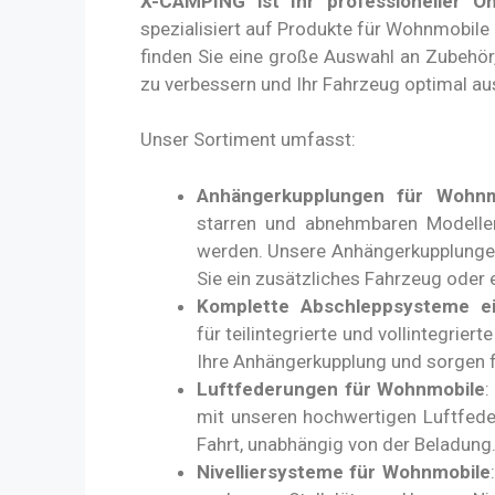
X-CAMPING ist Ihr professioneller O
spezialisiert auf Produkte für Wohnmobile
finden Sie eine große Auswahl an Zubehör,
zu verbessern und Ihr Fahrzeug optimal au
Unser Sortiment umfasst:
Anhängerkupplungen für Wohn
starren und abnehmbaren Modellen
werden. Unsere Anhängerkupplungen 
Sie ein zusätzliches Fahrzeug oder 
Komplette Abschleppsysteme ein
für teilintegrierte und vollintegrier
Ihre Anhängerkupplung und sorgen f
Luftfederungen für Wohnmobile
:
mit unseren hochwertigen Luftfede
Fahrt, unabhängig von der Beladung
Nivelliersysteme für Wohnmobile