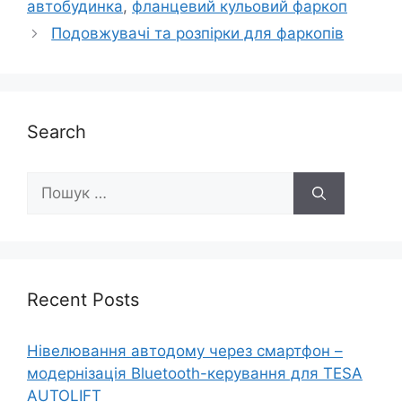
автобудинка
,
фланцевий кульовий фаркоп
Подовжувачі та розпірки для фаркопів
Search
Recent Posts
Нівелювання автодому через смартфон –
модернізація Bluetooth-керування для TESA
AUTOLIFT