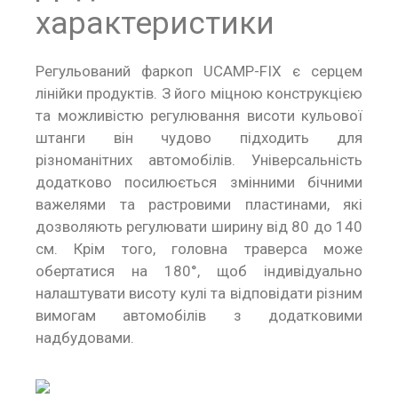
характеристики
Регульований фаркоп UCAMP-FIX є серцем
лінійки продуктів. З його міцною конструкцією
та можливістю регулювання висоти кульової
штанги він чудово підходить для
різноманітних автомобілів. Універсальність
додатково посилюється змінними бічними
важелями та растровими пластинами, які
дозволяють регулювати ширину від 80 до 140
см. Крім того, головна траверса може
обертатися на 180°, щоб індивідуально
налаштувати висоту кулі та відповідати різним
вимогам автомобілів з додатковими
надбудовами.