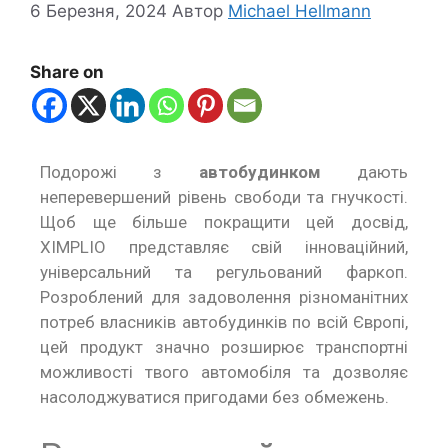
6 Березня, 2024
Автор
Michael Hellmann
Share on
Подорожі з
автобудинком
дають
неперевершений рівень свободи та гнучкості.
Щоб ще більше покращити цей досвід,
XIMPLIO
представляє свій інноваційний,
універсальний та регульований фаркоп
.
Розроблений для задоволення різноманітних
потреб власників автобудинків по всій Європі,
цей продукт значно розширює транспортні
можливості твого автомобіля та дозволяє
насолоджуватися пригодами без обмежень.