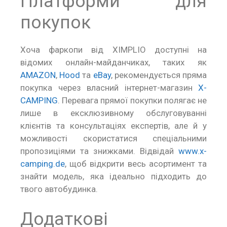
Платформи для
покупок
Хоча фаркопи від XIMPLIO доступні на
відомих онлайн-майданчиках, таких як
AMAZON
,
Hood
та
eBay
, рекомендується пряма
покупка через власний інтернет-магазин
X-
CAMPING
. Перевага прямої покупки полягає не
лише в ексклюзивному обслуговуванні
клієнтів та консультаціях експертів, але й у
можливості скористатися спеціальними
пропозиціями та знижками. Відвідай
www.x-
camping.de
, щоб відкрити весь асортимент та
знайти модель, яка ідеально підходить до
твого автобудинка.
Додаткові