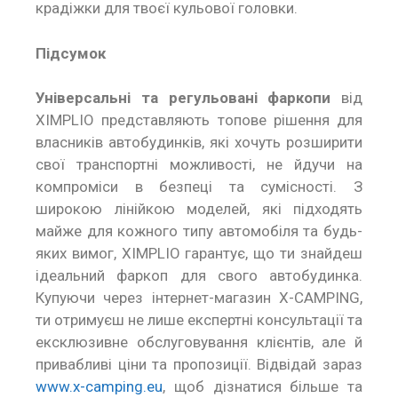
крадіжки для твоєї кульової головки.
Підсумок
Універсальні та регульовані фаркопи
від
XIMPLIO представляють топове рішення для
власників автобудинків, які хочуть розширити
свої транспортні можливості, не йдучи на
компроміси в безпеці та сумісності. З
широкою лінійкою моделей, які підходять
майже для кожного типу автомобіля та будь-
яких вимог, XIMPLIO гарантує, що ти знайдеш
ідеальний фаркоп для свого автобудинка.
Купуючи через інтернет-магазин X-CAMPING,
ти отримуєш не лише експертні консультації та
ексклюзивне обслуговування клієнтів, але й
привабливі ціни та пропозиції. Відвідай зараз
www.x-camping.eu
, щоб дізнатися більше та