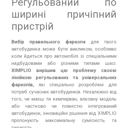
Регульований по
ширині причіпний
пристрій
Вибір правильного фаркопа
для твого
автобудинка може бути викликом, особливо
коли йдеться про автомобілі зі спеціальними
надбудовами або різними типами шасі.
XIMPLIO вирішив цю проблему своєю
лінійкою регульованих та універсальних
фаркопів,
які спеціально розроблені для
потреб сучасних автобудинків. Незалежно від
того, чи маєш ти кемперван, алковну модель
або частково чи повністю інтегрований
автобудинок, інноваційні рішення від XIMPLIO
пропонують максимальну сумісність та
гнучкість.