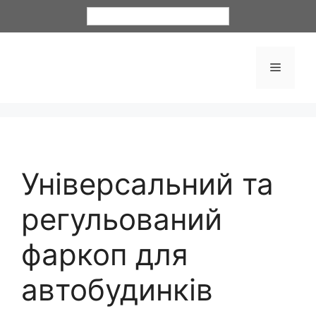
Українська
Універсальний та
регульований
фаркоп для
автобудинків