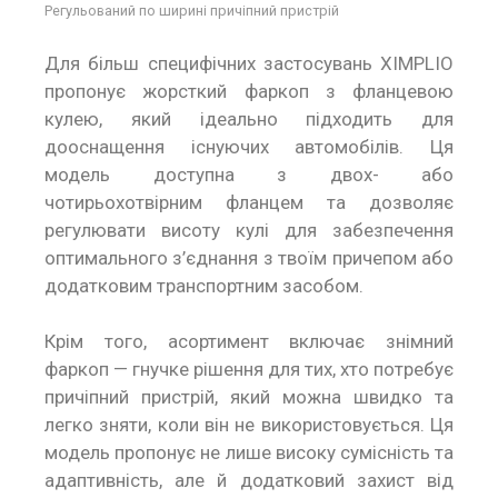
Регульований по ширині причіпний пристрій
Для більш специфічних застосувань XIMPLIO
пропонує жорсткий фаркоп з фланцевою
кулею, який ідеально підходить для
дооснащення існуючих автомобілів. Ця
модель доступна з двох- або
чотирьохотвірним фланцем та дозволяє
регулювати висоту кулі для забезпечення
оптимального з’єднання з твоїм причепом або
додатковим транспортним засобом.
Крім того, асортимент включає знімний
фаркоп — гнучке рішення для тих, хто потребує
причіпний пристрій, який можна швидко та
легко зняти, коли він не використовується. Ця
модель пропонує не лише високу сумісність та
адаптивність, але й додатковий захист від