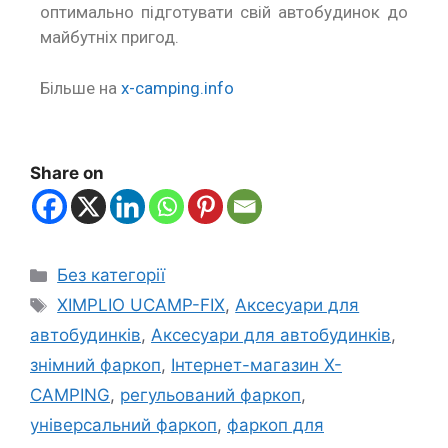
оптимально підготувати свій автобудинок до
майбутніх пригод.
Більше на
x-camping.info
Share on
Без категорії
XIMPLIO UCAMP-FIX
,
Аксесуари для
автобудинків
,
Аксесуари для автобудинків
,
знімний фаркоп
,
Інтернет-магазин X-
CAMPING
,
регульований фаркоп
,
універсальний фаркоп
,
фаркоп для