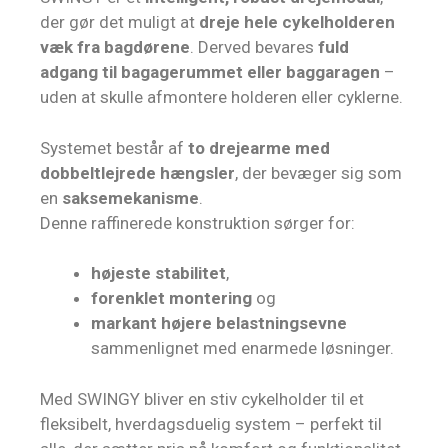
der gør det muligt at
dreje hele cykelholderen
væk fra bagdørene
. Derved bevares
fuld
adgang til bagagerummet eller baggaragen
–
uden at skulle afmontere holderen eller cyklerne.
Systemet består af
to drejearme med
dobbeltlejrede hængsler
, der bevæger sig som
en
saksemekanisme
.
Denne raffinerede konstruktion sørger for:
højeste stabilitet
,
forenklet montering
og
markant højere belastningsevne
sammenlignet med enarmede løsninger.
Med SWINGY bliver en stiv cykelholder til et
fleksibelt, hverdagsduelig system – perfekt til