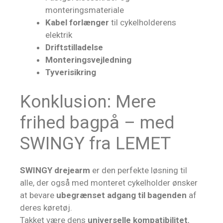
monteringsmateriale
Kabel forlænger
til cykelholderens
elektrik
Driftstilladelse
Monteringsvejledning
Tyverisikring
Konklusion: Mere
frihed bagpå – med
SWINGY fra LEMET
SWINGY drejearm
er den perfekte løsning til
alle, der også med monteret cykelholder ønsker
at bevare
ubegrænset adgang til bagenden
af
deres køretøj.
Takket være dens
universelle kompatibilitet
,