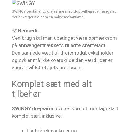
SWINGY består af to drejearme med dobbeltlejrede hængsler,
der bevæger sig som en saksemekanisme
💡
Bemærk:
Ved brug skal man ubetinget være opmærksom
på
anhængertrækkets tilladte støttelast
.
Den samlede vægt af drejemodul, cykelholder
og cykler må ikke overskride den værdi, der er
angivet af køretøjets producent.
Komplet sæt med alt
tilbehør
SWINGY drejearm
leveres som et montageklart
komplet sæt, inklusive:
Fastgørelsesskruer og