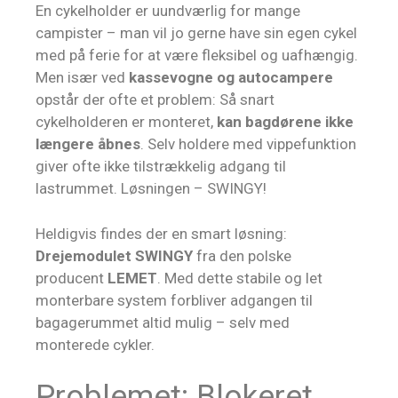
En cykelholder er uundværlig for mange
campister – man vil jo gerne have sin egen cykel
med på ferie for at være fleksibel og uafhængig.
Men især ved
kassevogne og autocampere
opstår der ofte et problem: Så snart
cykelholderen er monteret,
kan bagdørene ikke
længere åbnes
. Selv holdere med vippefunktion
giver ofte ikke tilstrækkelig adgang til
lastrummet. Løsningen – SWINGY!
Heldigvis findes der en smart løsning:
Drejemodulet SWINGY
fra den polske
producent
LEMET
. Med dette stabile og let
monterbare system forbliver adgangen til
bagagerummet altid mulig – selv med
monterede cykler.
Problemet: Blokeret