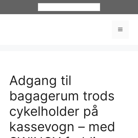
Dansk
Adgang til
bagagerum trods
cykelholder på
kassevogn – med