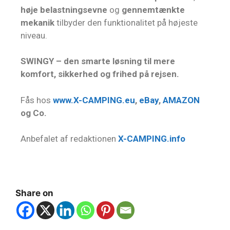
høje belastningsevne
og
gennemtænkte
mekanik
tilbyder den funktionalitet på højeste
niveau.
SWINGY – den smarte løsning til mere
komfort, sikkerhed og frihed på rejsen.
Fås hos
www.X-CAMPING.eu
,
eBay
,
AMAZON
og Co.
Anbefalet af redaktionen
X-CAMPING.info
Share on