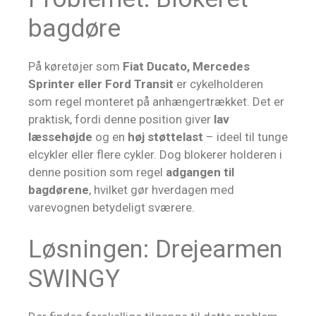
bagdøre
På køretøjer som
Fiat Ducato, Mercedes
Sprinter eller Ford Transit
er cykelholderen
som regel monteret på anhængertrækket. Det er
praktisk, fordi denne position giver
lav
læssehøjde
og en
høj støttelast
– ideel til tunge
elcykler eller flere cykler. Dog blokerer holderen i
denne position som regel
adgangen til
bagdørene
, hvilket gør hverdagen med
varevognen betydeligt sværere.
Løsningen: Drejearmen
SWINGY