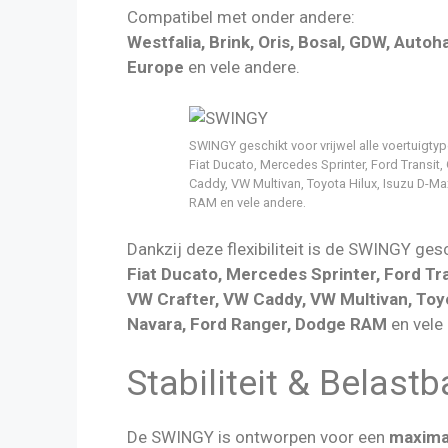
Compatibel met onder andere:
Westfalia, Brink, Oris, Bosal, GDW, Aut
Europe
en vele andere.
SWINGY geschikt voor vrijwel alle voertuigty
Fiat Ducato, Mercedes Sprinter, Ford Transit,
Caddy, VW Multivan, Toyota Hilux, Isuzu D-Ma
RAM en vele andere.
Dankzij deze flexibiliteit is de SWINGY ges
Fiat Ducato, Mercedes Sprinter, Ford Tra
VW Crafter, VW Caddy, VW Multivan, Toyo
Navara, Ford Ranger, Dodge RAM
en vele
Stabiliteit & Belast
De SWINGY is ontworpen voor een
maximal