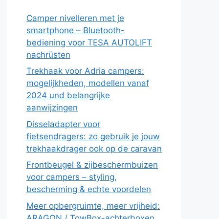
Camper nivelleren met je
smartphone – Bluetooth-
bediening voor TESA AUTOLIFT
nachrüsten
Trekhaak voor Adria campers:
mogelijkheden, modellen vanaf
2024 und belangrijke
aanwijzingen
Disseladapter voor
fietsendragers: zo gebruik je jouw
trekhaakdrager ook op de caravan
Frontbeugel & zijbeschermbuizen
voor campers – styling,
bescherming & echte voordelen
Meer opbergruimte, meer vrijheid:
ARAGON / TowBox-achterboxen