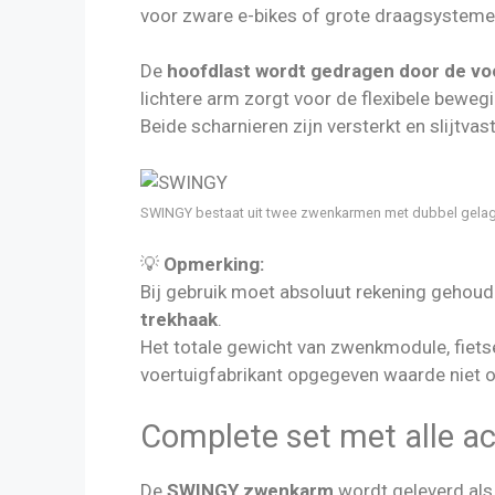
voor zware e-bikes of grote draagsysteme
De
hoofdlast wordt gedragen door de vo
lichtere arm zorgt voor de flexibele bewegi
Beide scharnieren zijn versterkt en slijtvas
SWINGY bestaat uit twee zwenkarmen met dubbel gelag
💡
Opmerking:
Bij gebruik moet absoluut rekening geho
trekhaak
.
Het totale gewicht van zwenkmodule, fiet
voertuigfabrikant opgegeven waarde niet o
Complete set met alle a
De
SWINGY zwenkarm
wordt geleverd als 