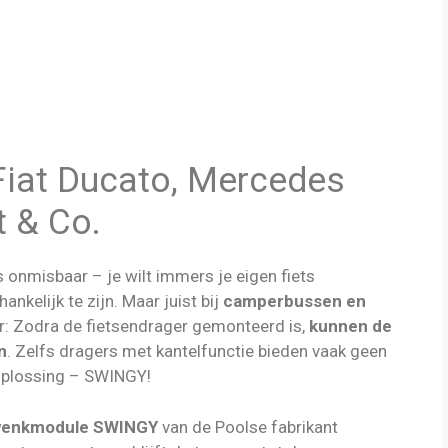
iat Ducato, Mercedes
t & Co.
 onmisbaar – je wilt immers je eigen fiets
kelijk te zijn. Maar juist bij
camperbussen en
r: Zodra de fietsendrager gemonteerd is,
kunnen de
n
. Zelfs dragers met kantelfunctie bieden vaak geen
oplossing – SWINGY!
enkmodule SWINGY
van de Poolse fabrikant