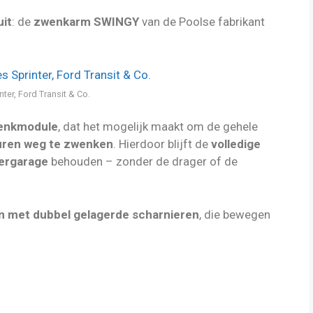
uit
: de
zwenkarm SWINGY
van de Poolse fabrikant
er, Ford Transit & Co.
zwenkmodule
, dat het mogelijk maakt om de gehele
euren weg te zwenken
. Hierdoor blijft de
volledige
tergarage
behouden – zonder de drager of de
 met dubbel gelagerde scharnieren
, die bewegen