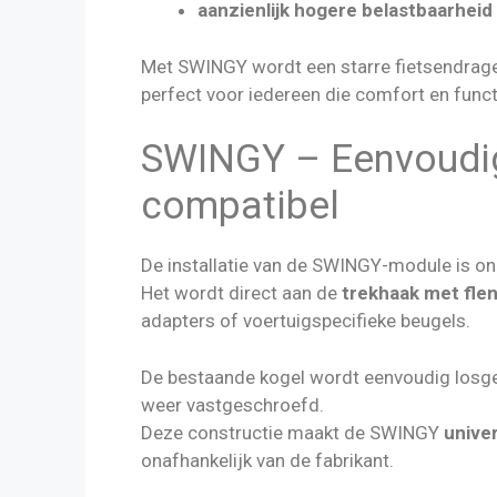
aanzienlijk hogere belastbaarheid
Met SWINGY wordt een starre fietsendrager
perfect voor iedereen die comfort en funct
SWINGY – Eenvoudig
compatibel
De installatie van de SWINGY-module is on
Het wordt direct aan de
trekhaak met fle
adapters of voertuigspecifieke beugels.
De bestaande kogel wordt eenvoudig losg
weer vastgeschroefd.
Deze constructie maakt de SWINGY
unive
onafhankelijk van de fabrikant.