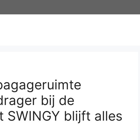
bagageruimte
rager bij de
SWINGY blijft alles