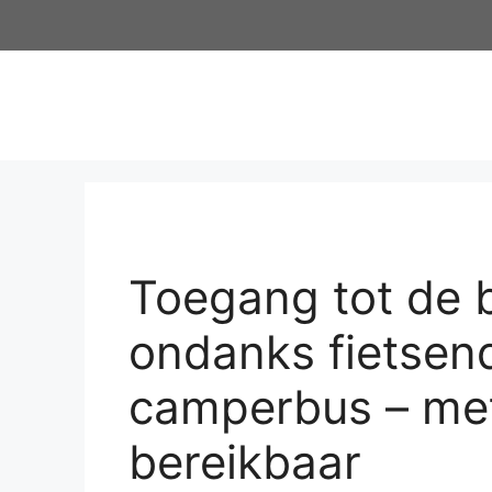
Toegang tot de 
ondanks fietsend
camperbus – met 
bereikbaar