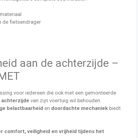
materiaal
n de fietsendrager
heid aan de achterzijde –
EMET
ossing voor iedereen die ook met een gemonteerde
 achterzijde
van zijn voertuig wil behouden.
ge belastbaarheid
en
doordachte mechaniek
biedt
comfort, veiligheid en vrijheid tijdens het