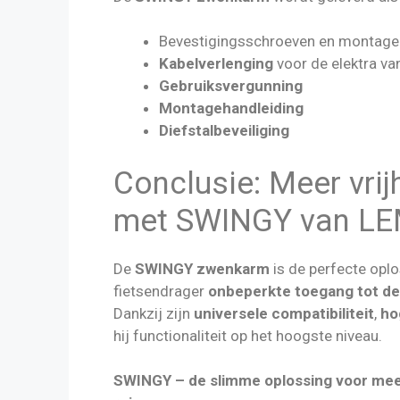
Bevestigingsschroeven en montage
Kabelverlenging
voor de elektra va
Gebruiksvergunning
Montagehandleiding
Diefstalbeveiliging
Conclusie: Meer vrij
met SWINGY van L
De
SWINGY zwenkarm
is de perfecte opl
fietsendrager
onbeperkte toegang tot de
Dankzij zijn
universele compatibiliteit
,
ho
hij functionaliteit op het hoogste niveau.
SWINGY – de slimme oplossing voor meer 