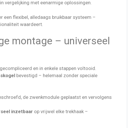
in vergelijking met eenarmige oplossingen.
 een flexibel, alledaags bruikbaar systeem –
ionaliteit waardeert.
e montage – universeel
gecompliceerd en in enkele stappen voltooid.
nskogel
bevestigd – helemaal zonder speciale
eschroefd, de zwenkmodule geplaatst en vervolgens
rseel inzetbaar
op vrijwel elke trekhaak –