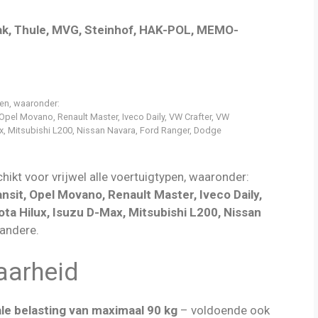
ohak, Thule, MVG, Steinhof, HAK-POL, MEMO-
pen, waaronder:
 Opel Movano, Renault Master, Iveco Daily, VW Crafter, VW
x, Mitsubishi L200, Nissan Navara, Ford Ranger, Dodge
chikt voor vrijwel alle voertuigtypen, waaronder:
nsit, Opel Movano, Renault Master, Iveco Daily,
ta Hilux, Isuzu D-Max, Mitsubishi L200, Nissan
 andere.
baarheid
e belasting van maximaal 90 kg
– voldoende ook