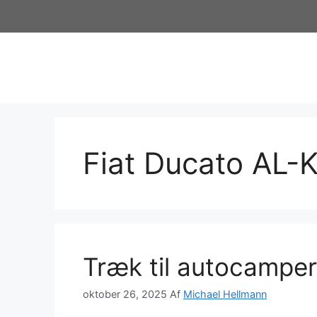
Hop
til
indhold
Fiat Ducato AL-
Træk til autocampe
oktober 26, 2025
Af
Michael Hellmann