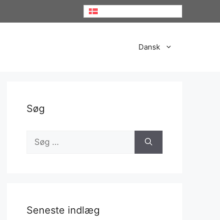
Dansk
Dansk
Søg
Søg
efter:
Seneste indlæg