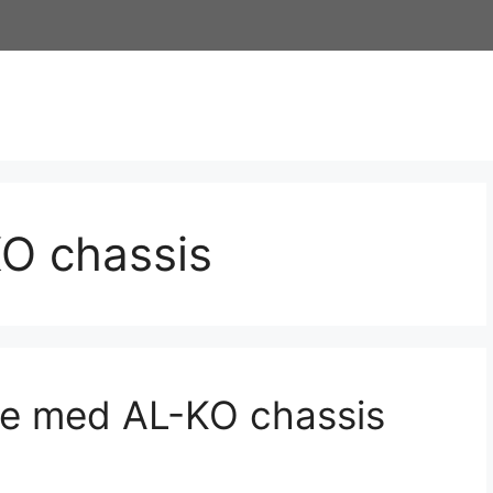
KO chassis
re med AL-KO chassis