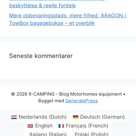
beskyttelse & reelle fordele
Mere opbevaringsplads, mere frihed: ARAGON /
TowBox bagagebokse – et overblik
Seneste kommentarer
© 2026 X-CAMPING - Blog Motorhomes equipment
•
Bygget med
GeneratePress
Nederlands
(
Dutch
)
Deutsch
(
German
)
English
Français
(
French
)
Italiano
(
Italian
)
Polski
(
Polish
)