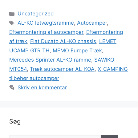
Kategorier
Uncategorized
Tags
AL-KO letvægtsramme
,
Autocamper
,
Eftermontering af autocamper
,
Eftermontering
af træk
,
Fiat Ducato AL-KO chassis
,
LEMET
UCAMP GTR TH
,
MEMO Europe Træk
,
Mercedes Sprinter AL-KO ramme
,
SAWIKO
MT054
,
Træk autocamper AL-KOA
,
X-CAMPING
tilbehør autocamper
Skriv en kommentar
Søg