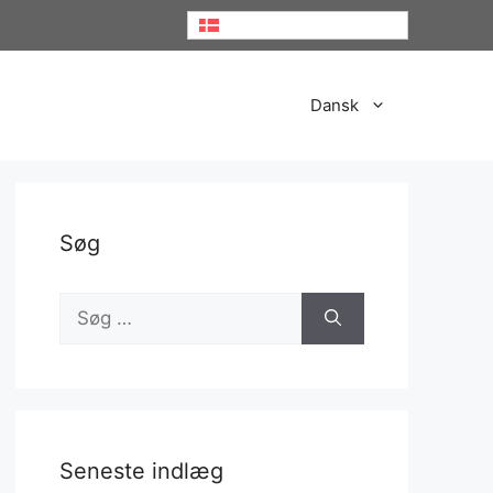
Dansk
Dansk
Søg
Søg
efter:
Seneste indlæg