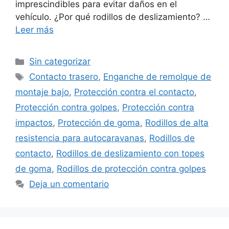
imprescindibles para evitar daños en el
vehículo. ¿Por qué rodillos de deslizamiento? …
Leer más
Categorías
Sin categorizar
Etiquetas
Contacto trasero
,
Enganche de remolque de
montaje bajo
,
Protección contra el contacto
,
Protección contra golpes
,
Protección contra
impactos
,
Protección de goma
,
Rodillos de alta
resistencia para autocaravanas
,
Rodillos de
contacto
,
Rodillos de deslizamiento con topes
de goma
,
Rodillos de protección contra golpes
Deja un comentario