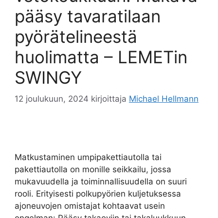
pääsy tavaratilaan
pyörätelineestä
huolimatta – LEMETin
SWINGY
12 joulukuun, 2024
kirjoittaja
Michael Hellmann
Matkustaminen umpipakettiautolla tai
pakettiautolla on monille seikkailu, jossa
mukavuudella ja toiminnallisuudella on suuri
rooli. Erityisesti polkupyörien kuljetuksessa
ajoneuvojen omistajat kohtaavat usein