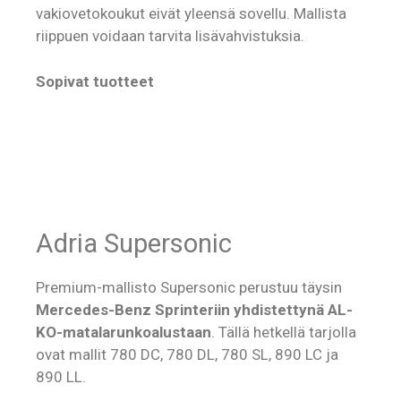
vakiovetokoukut eivät yleensä sovellu. Mallista
riippuen voidaan tarvita lisävahvistuksia.
Sopivat tuotteet
Adria Supersonic
Premium-mallisto Supersonic perustuu täysin
Mercedes-Benz Sprinteriin yhdistettynä AL-
KO-matalarunkoalustaan
. Tällä hetkellä tarjolla
ovat mallit 780 DC, 780 DL, 780 SL, 890 LC ja
890 LL.