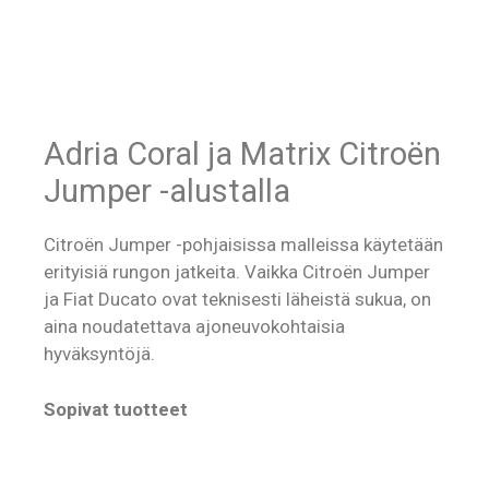
Adria Coral ja Matrix Citroën
Jumper -alustalla
Citroën Jumper -pohjaisissa malleissa käytetään
erityisiä rungon jatkeita. Vaikka Citroën Jumper
ja Fiat Ducato ovat teknisesti läheistä sukua, on
aina noudatettava ajoneuvokohtaisia
hyväksyntöjä.
Sopivat tuotteet