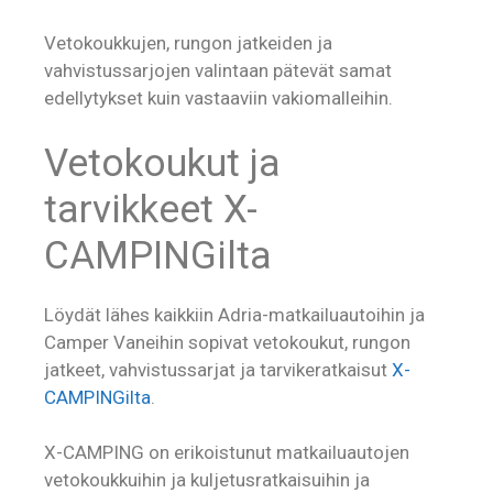
Vetokoukkujen, rungon jatkeiden ja
vahvistussarjojen valintaan pätevät samat
edellytykset kuin vastaaviin vakiomalleihin.
Vetokoukut ja
tarvikkeet X-
CAMPINGilta
Löydät lähes kaikkiin Adria-matkailuautoihin ja
Camper Vaneihin sopivat vetokoukut, rungon
jatkeet, vahvistussarjat ja tarvikeratkaisut
X-
CAMPINGilta
.
X-CAMPING on erikoistunut matkailuautojen
vetokoukkuihin ja kuljetusratkaisuihin ja