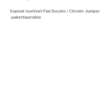
Sopivat tuotteet Fiat Ducato / Citroën Jumper
-pakettiautoihin