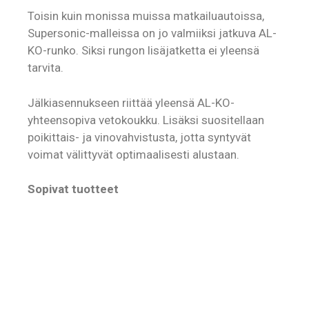
Toisin kuin monissa muissa matkailuautoissa,
Supersonic-malleissa on jo valmiiksi jatkuva AL-
KO-runko. Siksi rungon lisäjatketta ei yleensä
tarvita.
Jälkiasennukseen riittää yleensä AL-KO-
yhteensopiva vetokoukku. Lisäksi suositellaan
poikittais- ja vinovahvistusta, jotta syntyvät
voimat välittyvät optimaalisesti alustaan.
Sopivat tuotteet