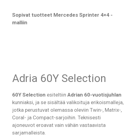
Sopivat tuotteet Mercedes Sprinter 4×4 -
malliin
Adria 60Y Selection
60Y Selection
esiteltiin
Adrian 60-vuotisjuhlan
kunniaksi, ja se sisältää valikoituja erikoismalleja,
jotka perustuvat olemassa oleviin Twin-, Matrix-,
Coral- ja Compact-sarjoihin. Teknisesti
ajoneuvot eroavat vain vähän vastaavista
sarjamalleista.