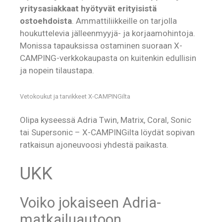
yritysasiakkaat hyötyvät erityisistä
ostoehdoista
. Ammattiliikkeille on tarjolla
houkuttelevia jälleenmyyjä- ja korjaamohintoja.
Monissa tapauksissa ostaminen suoraan X-
CAMPING-verkkokaupasta on kuitenkin edullisin
ja nopein tilaustapa.
Vetokoukut ja tarvikkeet X-CAMPINGilta
Olipa kyseessä Adria Twin, Matrix, Coral, Sonic
tai Supersonic – X-CAMPINGilta löydät sopivan
ratkaisun ajoneuvoosi yhdestä paikasta.
UKK
Voiko jokaiseen Adria-
matkailuautoon