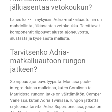
jälkiasentaa vetokoukun?
Lähes kaikkiin nykyisiin Adria-matkailuautoihin on
mahdollista jälkiasentaa vetokoukku. Tarvittavat
komponentit riippuvat alusta-ajoneuvosta,
alustasta ja kyseisestä mallista.
Tarvitsenko Adria-
matkailuautoon rungon
jatkeen?
Se riippuu ajoneuvotyypistä. Monissa puoli-
integroiduissa malleissa, kuten Coralissa tai
Matrixissa, rungon jatke on välttämätön. Camper
Vaneissa, kuten Adria Twinissä, rungon jatketta
ei yleensä tarvita. Adria Supersonicissa, jossa on