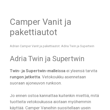
Camper Vanit ja
pakettiautot
Adrian Camper Vanit ja pakettiautot: Adria Twin ja Supertwin
Adria Twin ja Supertwin
Twin- ja Supertwin-malleissa
ei yleensä tarvita
rungon jatketta
. Vetokoukku asennetaan
suoraan ajoneuvon runkoon.
Jo ennen ostoa kannattaa kuitenkin miettiä, mitä
tuotteita vetokoukussa aiotaan myöhemmin
käyttää. Camper Vaneihin suositellaan usein