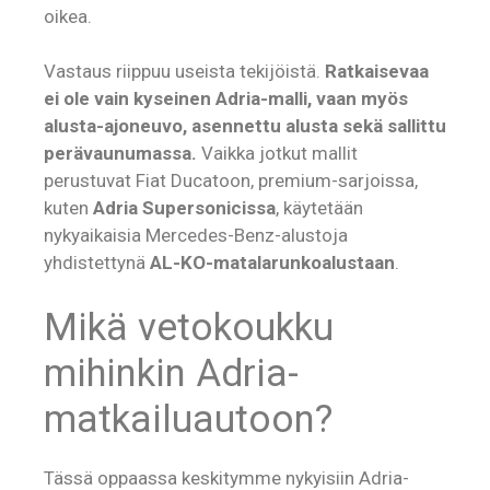
oikea.
Vastaus riippuu useista tekijöistä.
Ratkaisevaa
ei ole vain kyseinen Adria-malli, vaan myös
alusta-ajoneuvo, asennettu alusta sekä sallittu
perävaunumassa.
Vaikka jotkut mallit
perustuvat Fiat Ducatoon, premium-sarjoissa,
kuten
Adria Supersonicissa
, käytetään
nykyaikaisia Mercedes-Benz-alustoja
yhdistettynä
AL-KO-matalarunkoalustaan
.
Mikä vetokoukku
mihinkin Adria-
matkailuautoon?
Tässä oppaassa keskitymme nykyisiin Adria-