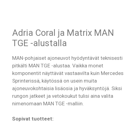
Adria Coral ja Matrix MAN
TGE -alustalla
MAN-pohjaiset ajoneuvot hyödyntävät teknisesti
pitkälti MAN TGE -alustaa. Vaikka monet
komponentit näyttävät vastaavilta kuin Mercedes
Sprinterissä, käytössä on usein muita
ajoneuvokohtaisia lisäosia ja hyväksyntöjä. Siksi
rungon jatkeet ja vetokoukut tulisi aina valita
nimenomaan MAN TGE -malliin.
Sopivat tuotteet: