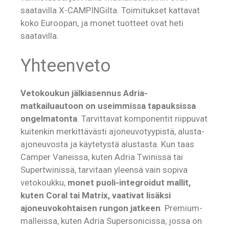
saatavilla X-CAMPINGilta. Toimitukset kattavat
koko Euroopan, ja monet tuotteet ovat heti
saatavilla.
Yhteenveto
Vetokoukun jälkiasennus Adria-
matkailuautoon on useimmissa tapauksissa
ongelmatonta
. Tarvittavat komponentit riippuvat
kuitenkin merkittävästi ajoneuvotyypistä, alusta-
ajoneuvosta ja käytetystä alustasta. Kun taas
Camper Vaneissa, kuten Adria Twinissä tai
Supertwinissä, tarvitaan yleensä vain sopiva
vetokoukku,
monet puoli-integroidut mallit,
kuten Coral tai Matrix, vaativat lisäksi
ajoneuvokohtaisen rungon jatkeen
. Premium-
malleissa, kuten Adria Supersonicissa, jossa on