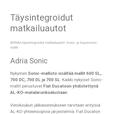
Täysintegroidut
matkailuautot
ADRIAn täysintegroidut matkailuautot: Sonic- ja Supersonic-
mallit
Adria Sonic
Nykyinen
Sonic-mallisto sisältää mallit 600 SL,
700 DC, 700 DL ja 700 SL
. Kaikki nykyiset Sonic-
mallit perustuvat
Fiat Ducatoon yhdistettynä
AL-KO-matalarunkoalustaan
.
Vetokoukun jälkiasennukseen tarvitaan erityisiä
AL-KO-yhteensopivia järjestelmiä. Fiat Ducaton