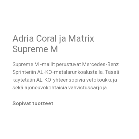
Adria Coral ja Matrix
Supreme M
Supreme M -mallit perustuvat Mercedes-Benz
Sprinteriin AL-KO-matalarunkoalustalla. Tässä
käytetään AL-KO-yhteensopivia vetokoukkuja
sekä ajoneuvokohtaisia vahvistussarjoja.
Sopivat tuotteet