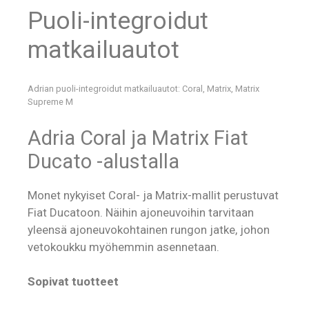
Puoli-integroidut
matkailuautot
Adrian puoli-integroidut matkailuautot: Coral, Matrix, Matrix
Supreme M
Adria Coral ja Matrix Fiat
Ducato -alustalla
Monet nykyiset Coral- ja Matrix-mallit perustuvat
Fiat Ducatoon. Näihin ajoneuvoihin tarvitaan
yleensä ajoneuvokohtainen rungon jatke, johon
vetokoukku myöhemmin asennetaan.
Sopivat tuotteet