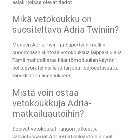
asiakirjoissa olevat tiedot.
Mikä vetokoukku on
suositeltava Adria Twiniin?
Moneen Adria Twin- ja Supertwin-malliin
suositellaan kiinteää vetokoukkua laippakuulalla.
Tämä mahdollistaa kääntömoduulien käytön
polkupyörätelineille ja tarjoaa lisäjoustavuutta
tarvikkeiden asennukseen.
Mistä voin ostaa
vetokoukkuja Adria-
matkailuautoihin?
Sopivat vetokoukut, rungon jatkeet ja
vahvistussarjat Adria-matkailuautoihin ovat