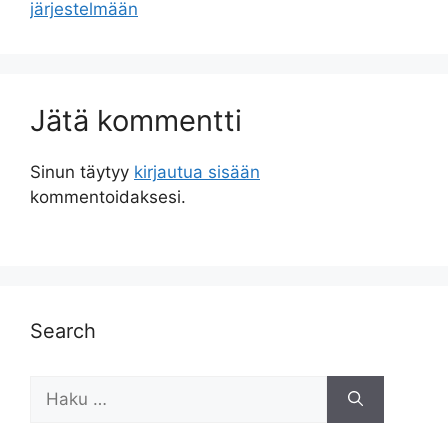
järjestelmään
Jätä kommentti
Sinun täytyy
kirjautua sisään
kommentoidaksesi.
Search