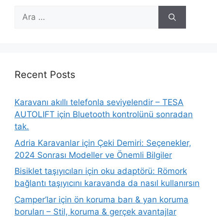
için
ara
Recent Posts
Karavanı akıllı telefonla seviyelendir – TESA
AUTOLIFT için Bluetooth kontrolünü sonradan
tak.
Adria Karavanlar için Çeki Demiri: Seçenekler,
2024 Sonrası Modeller ve Önemli Bilgiler
Bisiklet taşıyıcıları için oku adaptörü: Römork
bağlantı taşıyıcını karavanda da nasıl kullanırsın
Camper’lar için ön koruma barı & yan koruma
boruları – Stil, koruma & gerçek avantajlar