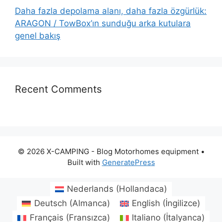
Daha fazla depolama alanı, daha fazla özgürlük:
ARAGON / TowBox’ın sunduğu arka kutulara
genel bakış
Recent Comments
© 2026 X-CAMPING - Blog Motorhomes equipment
•
Built with
GeneratePress
Nederlands
(
Hollandaca
)
Deutsch
(
Almanca
)
English
(
İngilizce
)
Français
(
Fransızca
)
Italiano
(
İtalyanca
)