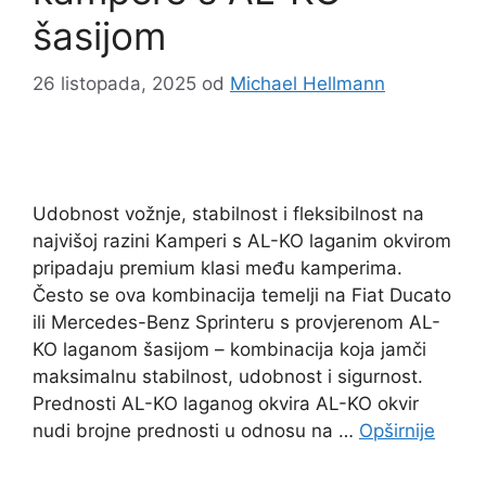
šasijom
26 listopada, 2025
od
Michael Hellmann
Udobnost vožnje, stabilnost i fleksibilnost na
najvišoj razini Kamperi s AL-KO laganim okvirom
pripadaju premium klasi među kamperima.
Često se ova kombinacija temelji na Fiat Ducato
ili Mercedes-Benz Sprinteru s provjerenom AL-
KO laganom šasijom – kombinacija koja jamči
maksimalnu stabilnost, udobnost i sigurnost.
Prednosti AL-KO laganog okvira AL-KO okvir
nudi brojne prednosti u odnosu na …
Opširnije