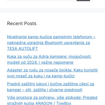
Recent Posts
Niveliranje kamp-kućice pametnim telefonom –
naknadna ugradnja Bluetooth upravljanja za
TESA AUTOLIFT
Kuka za vuču za Adria kampere: mogućnosti,
modeli od 2024. i važne napomene
Adapter za rudu za nosače bicikla: Kako koristiti
svoj nosač za kuku i na kamp-kućici
Prednji zaštitni lukovi i bočne zaštitne cijevi za
kamper – stil, zaštita i stvarne prednosti
Više prostora za pohranu, više slobode: Pregled
stražnjih kutija ARAGON / TowBox