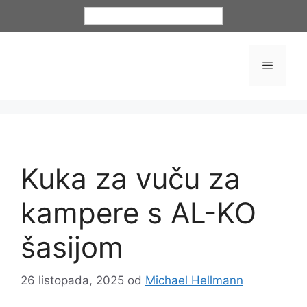
Hrvatski
Kuka za vuču za
kampere s AL-KO
šasijom
26 listopada, 2025
od
Michael Hellmann