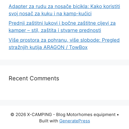
Adapter za rudu za nosače bicikla: Kako koristiti
svoj nosač za kuku i na kamp-kućici
Prednji zaštitni lukovi i bočne zaštitne cijevi za
kamper – stil, zaštita i stvarne prednosti
Više prostora za pohranu, više slobode: Pregled
stražnjih kutija ARAGON / TowBox
Recent Comments
© 2026 X-CAMPING - Blog Motorhomes equipment
•
Built with
GeneratePress