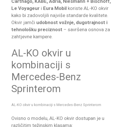
Carthago, KABE, Adria, Niesmann + Bischoff,
Le Voyageur
i
Eura Mobil
koriste AL-KO okvir
kako bi zadovoljili najviše standarde kvalitete.
Okvir jamči
udobnost vožnje, dugotrajnost i
tehnološku preciznost
– savršena osnova za
zahtjevne kampere.
AL-KO okvir u
kombinaciji s
Mercedes-Benz
Sprinterom
AL-KO okvir u kombinaciji s Mercedes-Benz Sprinterom
Ovisno o modelu, AL-KO okvir dostupan je u
različitim težinskim klasama: