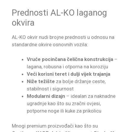
Prednosti AL-KO laganog
okvira
AL-KO okvir nudi brojne prednosti u odnosu na
standardne okvire osnovnih vozila:
Vruće pocinčana čelična konstrukcija
–
lagana, robusna i otporna na koroziju
Veći korisni teret i dulji vijek trajanja
Niže težište
za bolje držanje ceste,
stabilnost i sigurnost
Modularni dizajn
– idealan za naknadne
ugradnje kao što su zračni ovjesi,
potporne noge ili kuke za prikolicu
Mnogi premium proizvođači kao što su