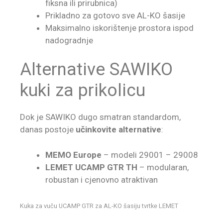
fiksna ili prirubnica)
Prikladno za gotovo sve AL-KO šasije
Maksimalno iskorištenje prostora ispod
nadogradnje
Alternative SAWIKO
kuki za prikolicu
Dok je SAWIKO dugo smatran standardom,
danas postoje
učinkovite alternative
:
MEMO Europe
– modeli 29001 – 29008
LEMET UCAMP GTR TH
– modularan,
robustan i cjenovno atraktivan
Kuka za vuču UCAMP GTR za AL-KO šasiju tvrtke LEMET