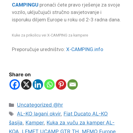
CAMPINGU
pronaći ćete pravo rješenje za svoje
vozilo, uključujući stručno savjetovanje i
isporuku diljem Europe u roku od 2-3 radna dana.
Kuke za prikolicu vei X-CAMPING za kampere
Preporučuje uredništvo:
X-CAMPING.info
Share on
Uncategorized @hr
AL-KO lagani okvir
,
Fiat Ducato AL-KO
šasija
,
Kamper
,
Kuka za vuču za kamper AL-
KOA
,
LEMET UCAMP GTR TH
,
MEMO Europe