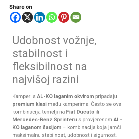
Share on
Udobnost vožnje,
stabilnost i
fleksibilnost na
najvišoj razini
Kamperi s
AL-KO laganim okvirom
pripadaju
premium klasi
među kamperima. Često se ova
kombinacija temelji na
Fiat Ducato
ili
Mercedes-Benz Sprinteru
s provjerenom
AL-
KO laganom šasijom
– kombinacija koja jamči
maksimalnu stabilnost, udobnost i sigurnost.