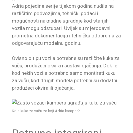
Adria pojedine serije tijekom godina nudila na
različitim podvozjima, tehnički podaci i
mogućnosti naknadne ugradnje kod starijih
vozila mogu odstupati. Uvijek su mjerodavni
prometna dokumentacija i tehnička odobrenja za
odgovarajuću modelnu godinu.
Ovisno o tipu vozila potrebne su različite kuke za
vuču, produžeci okvira i sustavi ojačanja. Dok je
kod nekih vozila potrebno samo montirati kuku
za vuču, kod drugih modela potrebni su dodatni
produžeci okvira ili ojačanja.
Koja kuka za vuču za koji Adria kamper?