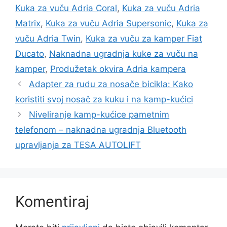
Kuka za vuču Adria Coral
,
Kuka za vuču Adria
Matrix
,
Kuka za vuču Adria Supersonic
,
Kuka za
vuču Adria Twin
,
Kuka za vuču za kamper Fiat
Ducato
,
Naknadna ugradnja kuke za vuču na
kamper
,
Produžetak okvira Adria kampera
Adapter za rudu za nosače bicikla: Kako
koristiti svoj nosač za kuku i na kamp-kućici
Niveliranje kamp-kućice pametnim
telefonom – naknadna ugradnja Bluetooth
upravljanja za TESA AUTOLIFT
Komentiraj