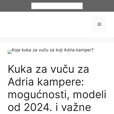
Hrvatski
Kuka za vuču za
Adria kampere:
mogućnosti, modeli
od 2024. i važne