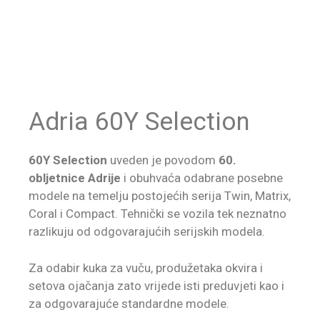
Adria 60Y Selection
60Y Selection
uveden je povodom
60.
obljetnice Adrije
i obuhvaća odabrane posebne
modele na temelju postojećih serija Twin, Matrix,
Coral i Compact. Tehnički se vozila tek neznatno
razlikuju od odgovarajućih serijskih modela.
Za odabir kuka za vuču, produžetaka okvira i
setova ojačanja zato vrijede isti preduvjeti kao i
za odgovarajuće standardne modele.