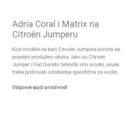
Adria Coral i Matrix na
Citroën Jumperu
Kod modela na bazi Citroën Jumpera koriste se
posebni produžeci okvira. Iako su Citroën
Jumper i Fiat Ducato tehnički vrlo srodni, uvijek
treba poštovati odobrenja specifična za vozilo.
Odgovarajući proizvodi