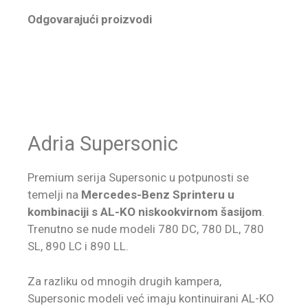
Odgovarajući proizvodi
Adria Supersonic
Premium serija Supersonic u potpunosti se
temelji na
Mercedes-Benz Sprinteru u
kombinaciji s AL-KO niskookvirnom šasijom
.
Trenutno se nude modeli 780 DC, 780 DL, 780
SL, 890 LC i 890 LL.
Za razliku od mnogih drugih kampera,
Supersonic modeli već imaju kontinuirani AL-KO