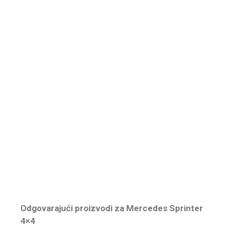
Odgovarajući proizvodi za Mercedes Sprinter
4×4