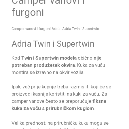
Camper vanovi i
furgoni
Camper vanovi i furgoni Adria: Adria Twin i Supertwin
Adria Twin i Supertwin
Kod
Twin i Supertwin modela
obično
nije
potreban produžetak okvira
. Kuka za vuču
montira se izravno na okvir vozila.
Ipak, već prije kupnje treba razmisliti koji će se
proizvodi kasnije koristiti na kuki za vuču. Za
camper vanove često se preporučuje
fiksna
kuka za vuču s prirubničkom kuglom
.
Velika prednost: na prirubničku kuku mogu se