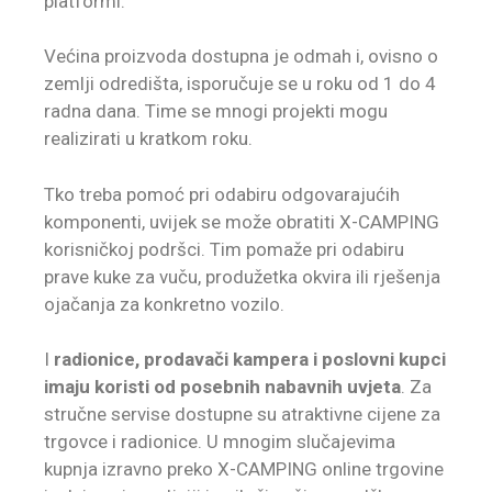
platformi.
Većina proizvoda dostupna je odmah i, ovisno o
zemlji odredišta, isporučuje se u roku od 1 do 4
radna dana. Time se mnogi projekti mogu
realizirati u kratkom roku.
Tko treba pomoć pri odabiru odgovarajućih
komponenti, uvijek se može obratiti X-CAMPING
korisničkoj podršci. Tim pomaže pri odabiru
prave kuke za vuču, produžetka okvira ili rješenja
ojačanja za konkretno vozilo.
I
radionice, prodavači kampera i poslovni kupci
imaju koristi od posebnih nabavnih uvjeta
. Za
stručne servise dostupne su atraktivne cijene za
trgovce i radionice. U mnogim slučajevima
kupnja izravno preko X-CAMPING online trgovine