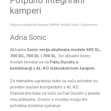
Potpuno integrirani
kamperi
Potpuno integrirani kamperi ADRIA: modeli Sonic i Supersonic
Adria Sonic
Aktualna
Sonic serija obuhvaća modele 600 SL,
700 DC, 700 DL i 700 SL
. Svi aktualni Sonic
modeli temelje se na
Fiatu Ducatu u
kombinaciji s AL-KO niskookvirnom šasijom
.
Za naknadnu ugradnju kuke za vuču potrebni su
posebni sustavi kompatibilni s AL-KO.
Standardne kuke za vuču za Fiat Ducato u pravilu
nisu prikladne. Ovisno o modelu mogu biti
potrebna dodatna ojačanja.