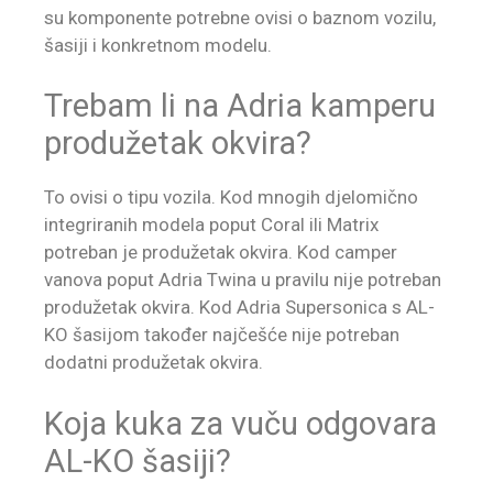
su komponente potrebne ovisi o baznom vozilu,
šasiji i konkretnom modelu.
Trebam li na Adria kamperu
produžetak okvira?
To ovisi o tipu vozila. Kod mnogih djelomično
integriranih modela poput Coral ili Matrix
potreban je produžetak okvira. Kod camper
vanova poput Adria Twina u pravilu nije potreban
produžetak okvira. Kod Adria Supersonica s AL-
KO šasijom također najčešće nije potreban
dodatni produžetak okvira.
Koja kuka za vuču odgovara
AL-KO šasiji?