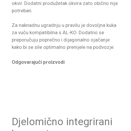
okvir. Dodatni produžetak okvira zato obično nije
potreban.
Za naknadnu ugradnju u pravilu je dovoljna kuka
za vuču kompatibilna s AL-KO. Dodatno se
preporučuju poprečno i dijagonalno ojačanje
kako bi se sile optimalno prenijele na podvozje.
Odgovarajući proizvodi
Djelomično integrirani