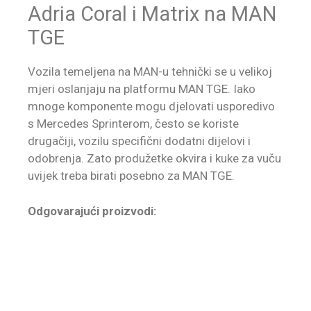
Adria Coral i Matrix na MAN
TGE
Vozila temeljena na MAN-u tehnički se u velikoj
mjeri oslanjaju na platformu MAN TGE. Iako
mnoge komponente mogu djelovati usporedivo
s Mercedes Sprinterom, često se koriste
drugačiji, vozilu specifični dodatni dijelovi i
odobrenja. Zato produžetke okvira i kuke za vuču
uvijek treba birati posebno za MAN TGE.
Odgovarajući proizvodi: