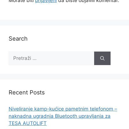
Morate biti
prijavljeni
da biste objavili komentar.
Search
Recent Posts
Niveliranje kamp-kućice pametnim telefonom –
naknadna ugradnja Bluetooth upravljanja za
TESA AUTOLIFT