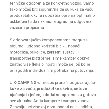
tehnička odobrenja za konkretno vozilo. Samo
tako možeš biti siguran/na da su kuka za vuču,
produžetak okvira i dodatna oprema optimalno
usklađeni te da naknadna ugradnja odgovara
važećim propisima.
S odgovarajućim komponentama mogu se
sigurno i udobno koristiti bicikli, nosači
motocikla, prikolice, zakretni sustavi ili
transportne platforme. Time kamper dobiva
znatno više fleksibilnosti i može se još bolje
prilagoditi individualnim potrebama putovanja.
U
X-CAMPING-u
možeš pronaći odgovarajuće
kuke za vuču, produžetke okvira, setove
ojačanja i rješenja dodatne opreme
za gotovo
sve aktualne Adria kampere i camper vanove.
Zahvaljujući visokoj dostupnosti na skladištu,