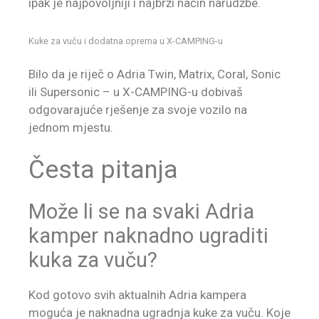
ipak je najpovoljniji i najbrži način narudžbe.
Kuke za vuču i dodatna oprema u X-CAMPING-u
Bilo da je riječ o Adria Twin, Matrix, Coral, Sonic
ili Supersonic – u X-CAMPING-u dobivaš
odgovarajuće rješenje za svoje vozilo na
jednom mjestu.
Česta pitanja
Može li se na svaki Adria
kamper naknadno ugraditi
kuka za vuču?
Kod gotovo svih aktualnih Adria kampera
moguća je naknadna ugradnja kuke za vuču. Koje