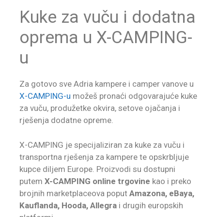
Kuke za vuču i dodatna
oprema u X-CAMPING-
u
Za gotovo sve Adria kampere i camper vanove u
X-CAMPING-u
možeš pronaći odgovarajuće kuke
za vuču, produžetke okvira, setove ojačanja i
rješenja dodatne opreme.
X-CAMPING je specijaliziran za kuke za vuču i
transportna rješenja za kampere te opskrbljuje
kupce diljem Europe. Proizvodi su dostupni
putem
X-CAMPING online trgovine
kao i preko
brojnih marketplaceova poput
Amazona, eBaya,
Kauflanda, Hooda, Allegra
i drugih europskih