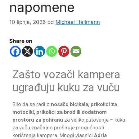
napomene
10 lipnja, 2026
od
Michael Hellmann
Share on
Zašto vozači kampera
ugrađuju kuku za vuču
Bilo da se radi o
nosaču bicikala, prikolici za
motocikl, prikolici za brod ili dodatnom
prostoru za pohranu
za veliko putovanje – kuka
za vuču značajno proširuje mogućnosti
korištenja kampera. Mnogi vlasnici
Adria