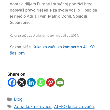
dostavi diljem Europe i stručnoj podršci brzo
dobivaš pravo rješenje za svoje vozilo – bilo da
je riječ o Adria Twin, Matrix, Coral, Sonic ili
Supersonic.
Kuka za vuču za Adria kampere | modeli od 2024.
Saznaj više:
Kuka za vuču za kampere s AL-KO
šasijom
Share on
Blog
Adria kuka za vuču
,
AL-KO kuka za vuču
,