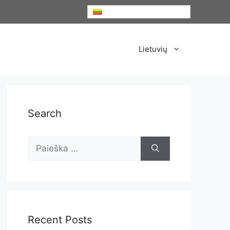
Lietuvių
Lietuvių
Search
Ieškoti:
Recent Posts