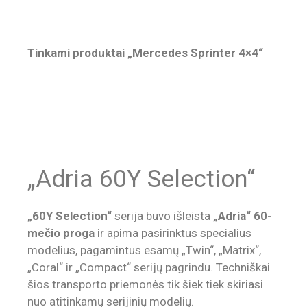
Tinkami produktai „Mercedes Sprinter 4×4“
„Adria 60Y Selection“
„60Y Selection“
serija buvo išleista
„Adria“ 60-
mečio proga
ir apima pasirinktus specialius
modelius, pagamintus esamų „Twin“, „Matrix“,
„Coral“ ir „Compact“ serijų pagrindu. Techniškai
šios transporto priemonės tik šiek tiek skiriasi
nuo atitinkamų serijinių modelių.