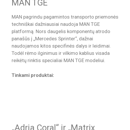
MAN TGE
MAN pagrindu pagamintos transporto priemonės
techniškai dažniausiai naudoja MAN TGE
platformą. Nors daugelis komponentų atrodo
panašūs į „Mercedes Sprinter“, dažnai
naudojamos kitos specifinės dalys ir leidimai.
Todėl rėmo ilginimus ir vilkimo kablius visada
reikėtų rinktis specialiai MAN TGE modeliui.
Tinkami produktai:
„Adria Coral“ ir „Matrix