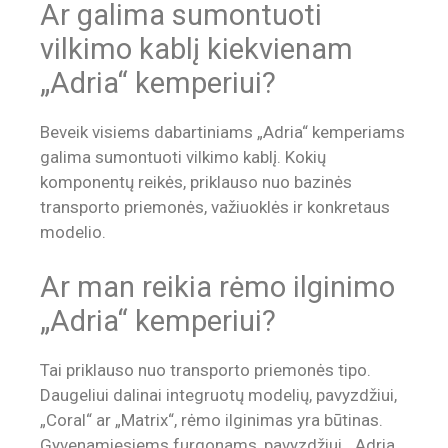
Ar galima sumontuoti
vilkimo kablį kiekvienam
„Adria“ kemperiui?
Beveik visiems dabartiniams „Adria“ kemperiams
galima sumontuoti vilkimo kablį. Kokių
komponentų reikės, priklauso nuo bazinės
transporto priemonės, važiuoklės ir konkretaus
modelio.
Ar man reikia rėmo ilginimo
„Adria“ kemperiui?
Tai priklauso nuo transporto priemonės tipo.
Daugeliui dalinai integruotų modelių, pavyzdžiui,
„Coral“ ar „Matrix“, rėmo ilginimas yra būtinas.
Gyvenamiesiems furgonams, pavyzdžiui, „Adria