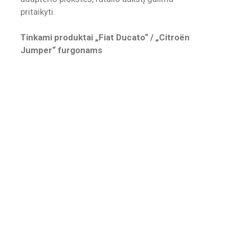
pritaikyti.
Tinkami produktai „Fiat Ducato“ / „Citroën
Jumper“ furgonams