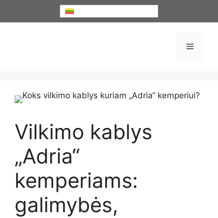
Lietuvių
Vilkimo kablys
„Adria“
kemperiams:
galimybės,