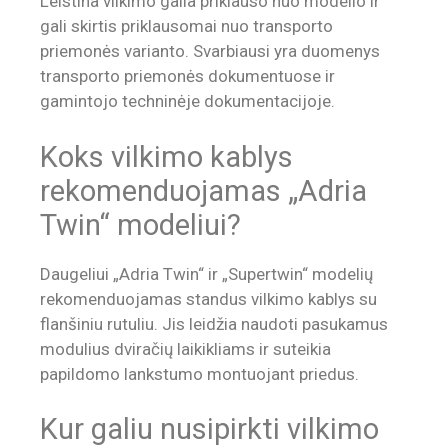
Leistina vilkimo galia priklauso nuo modelio ir
gali skirtis priklausomai nuo transporto
priemonės varianto. Svarbiausi yra duomenys
transporto priemonės dokumentuose ir
gamintojo techninėje dokumentacijoje.
Koks vilkimo kablys
rekomenduojamas „Adria
Twin“ modeliui?
Daugeliui „Adria Twin“ ir „Supertwin“ modelių
rekomenduojamas standus vilkimo kablys su
flanšiniu rutuliu. Jis leidžia naudoti pasukamus
modulius dviračių laikikliams ir suteikia
papildomo lankstumo montuojant priedus.
Kur galiu nusipirkti vilkimo