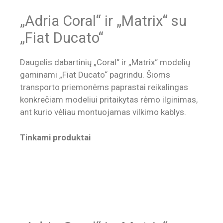
„Adria Coral“ ir „Matrix“ su
„Fiat Ducato“
Daugelis dabartinių „Coral“ ir „Matrix“ modelių
gaminami „Fiat Ducato“ pagrindu. Šioms
transporto priemonėms paprastai reikalingas
konkrečiam modeliui pritaikytas rėmo ilginimas,
ant kurio vėliau montuojamas vilkimo kablys.
Tinkami produktai