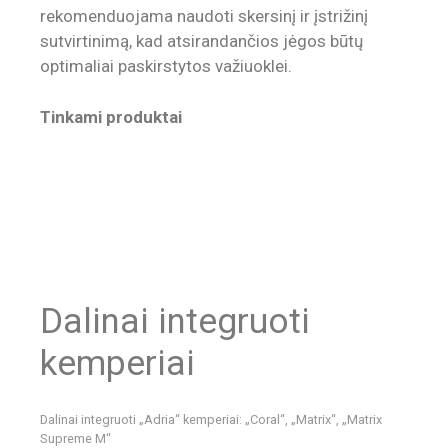
rekomenduojama naudoti skersinį ir įstrižinį
sutvirtinimą, kad atsirandančios jėgos būtų
optimaliai paskirstytos važiuoklei.
Tinkami produktai
Dalinai integruoti
kemperiai
Dalinai integruoti „Adria“ kemperiai: „Coral“, „Matrix“, „Matrix
Supreme M“