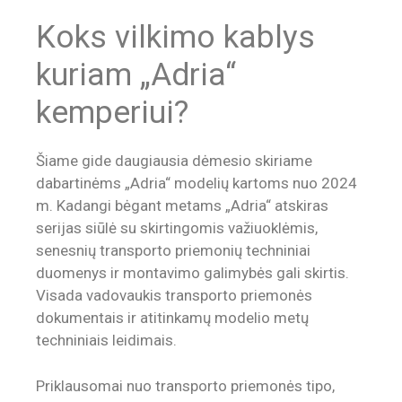
Koks vilkimo kablys
kuriam „Adria“
kemperiui?
Šiame gide daugiausia dėmesio skiriame
dabartinėms „Adria“ modelių kartoms nuo 2024
m. Kadangi bėgant metams „Adria“ atskiras
serijas siūlė su skirtingomis važiuoklėmis,
senesnių transporto priemonių techniniai
duomenys ir montavimo galimybės gali skirtis.
Visada vadovaukis transporto priemonės
dokumentais ir atitinkamų modelio metų
techniniais leidimais.
Priklausomai nuo transporto priemonės tipo,