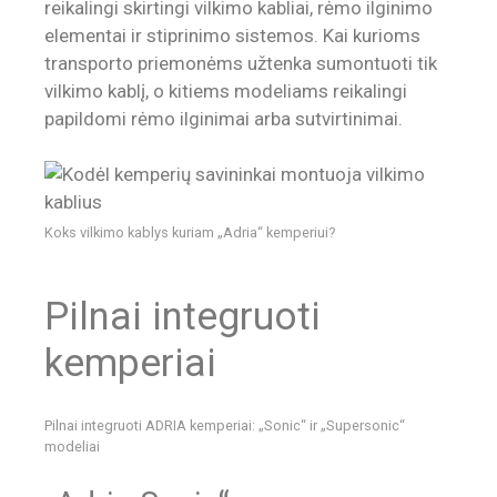
reikalingi skirtingi vilkimo kabliai, rėmo ilginimo
elementai ir stiprinimo sistemos. Kai kurioms
transporto priemonėms užtenka sumontuoti tik
vilkimo kablį, o kitiems modeliams reikalingi
papildomi rėmo ilginimai arba sutvirtinimai.
Koks vilkimo kablys kuriam „Adria“ kemperiui?
Pilnai integruoti
kemperiai
Pilnai integruoti ADRIA kemperiai: „Sonic“ ir „Supersonic“
modeliai