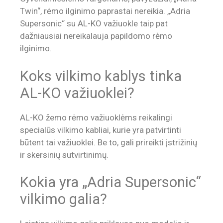
Twin“, rėmo ilginimo paprastai nereikia. „Adria
Supersonic“ su AL-KO važiuokle taip pat
dažniausiai nereikalauja papildomo rėmo
ilginimo.
Koks vilkimo kablys tinka
AL-KO važiuoklei?
AL-KO žemo rėmo važiuoklėms reikalingi
specialūs vilkimo kabliai, kurie yra patvirtinti
būtent tai važiuoklei. Be to, gali prireikti įstrižinių
ir skersinių sutvirtinimų.
Kokia yra „Adria Supersonic“
vilkimo galia?