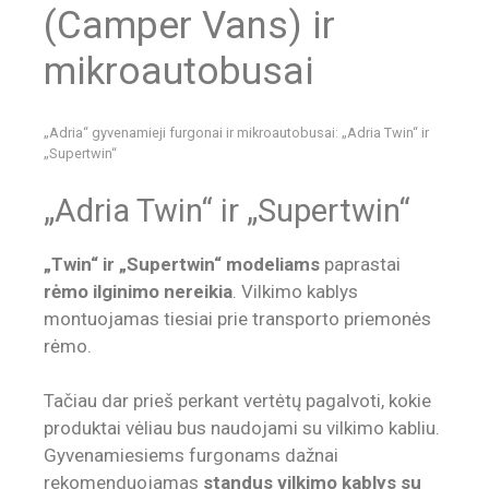
(Camper Vans) ir
mikroautobusai
„Adria“ gyvenamieji furgonai ir mikroautobusai: „Adria Twin“ ir
„Supertwin“
„Adria Twin“ ir „Supertwin“
„Twin“ ir „Supertwin“ modeliams
paprastai
rėmo ilginimo nereikia
. Vilkimo kablys
montuojamas tiesiai prie transporto priemonės
rėmo.
Tačiau dar prieš perkant vertėtų pagalvoti, kokie
produktai vėliau bus naudojami su vilkimo kabliu.
Gyvenamiesiems furgonams dažnai
rekomenduojamas
standus vilkimo kablys su