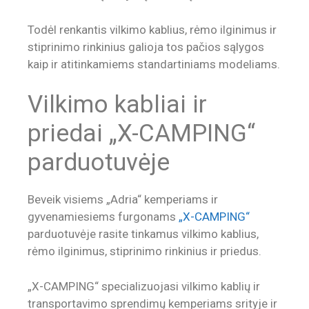
Todėl renkantis vilkimo kablius, rėmo ilginimus ir
stiprinimo rinkinius galioja tos pačios sąlygos
kaip ir atitinkamiems standartiniams modeliams.
Vilkimo kabliai ir
priedai „X-CAMPING“
parduotuvėje
Beveik visiems „Adria“ kemperiams ir
gyvenamiesiems furgonams
„X-CAMPING“
parduotuvėje rasite tinkamus vilkimo kablius,
rėmo ilginimus, stiprinimo rinkinius ir priedus.
„X-CAMPING“ specializuojasi vilkimo kablių ir
transportavimo sprendimų kemperiams srityje ir