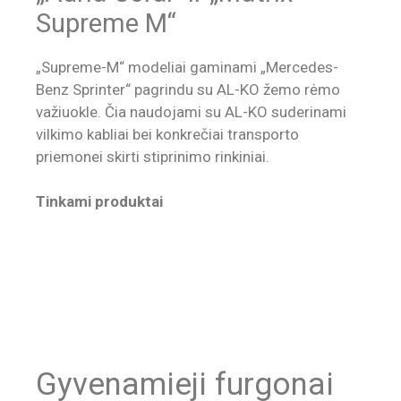
Supreme M“
„Supreme-M“ modeliai gaminami „Mercedes-
Benz Sprinter“ pagrindu su AL-KO žemo rėmo
važiuokle. Čia naudojami su AL-KO suderinami
vilkimo kabliai bei konkrečiai transporto
priemonei skirti stiprinimo rinkiniai.
Tinkami produktai
Gyvenamieji furgonai