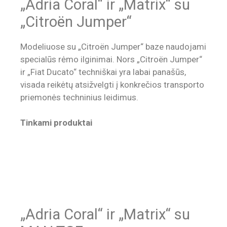
„Adria Coral“ ir „Matrix“ su
„Citroën Jumper“
Modeliuose su „Citroën Jumper“ baze naudojami
specialūs rėmo ilginimai. Nors „Citroën Jumper“
ir „Fiat Ducato“ techniškai yra labai panašūs,
visada reikėtų atsižvelgti į konkrečios transporto
priemonės techninius leidimus.
Tinkami produktai
„Adria Coral“ ir „Matrix“ su