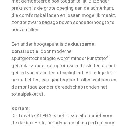
met gemonteerde box toegankelijk. Bijzonder
praktisch is de grote opening aan de achterkant,
die comfortabel laden en lossen mogelijk maakt,
zonder zware bagage boven schouderhoogte te
hoeven tillen.
Een ander hoogtepunt is de
duurzame
constructie
: door moderne
spuitgiettechnologie wordt minder kunststof
gebruikt, zonder compromissen te sluiten op het
gebied van stabiliteit of veiligheid. Volledige led-
achterlichten, een geïntegreerd rollensysteem en
de montage zonder gereedschap ronden het
totaalpakket af.
Kortom:
De TowBox ALPHA is het ideale alternatief voor
de dakbox – stil, aerodynamisch en perfect voor