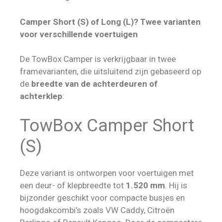
Camper Short (S) of Long (L)?
Twee varianten
voor verschillende voertuigen
De TowBox Camper is verkrijgbaar in twee
framevarianten, die uitsluitend zijn gebaseerd op
de
breedte van de achterdeuren of
achterklep
:
TowBox Camper Short
(S)
Deze variant is ontworpen voor voertuigen met
een deur- of klepbreedte tot
1.520 mm
. Hij is
bijzonder geschikt voor compacte busjes en
hoogdakcombi’s zoals VW Caddy, Citroën