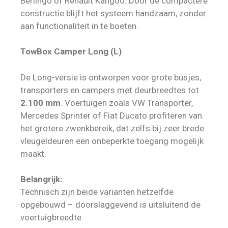
Berlingo of Renault Kangoo. Door de compactere
constructie blijft het systeem handzaam, zonder
aan functionaliteit in te boeten.
TowBox Camper Long (L)
De Long-versie is ontworpen voor grote busjes,
transporters en campers met deurbreedtes tot
2.100 mm
. Voertuigen zoals VW Transporter,
Mercedes Sprinter of Fiat Ducato profiteren van
het grotere zwenkbereik, dat zelfs bij zeer brede
vleugeldeuren een onbeperkte toegang mogelijk
maakt.
Belangrijk:
Technisch zijn beide varianten hetzelfde
opgebouwd – doorslaggevend is uitsluitend de
voertuigbreedte.