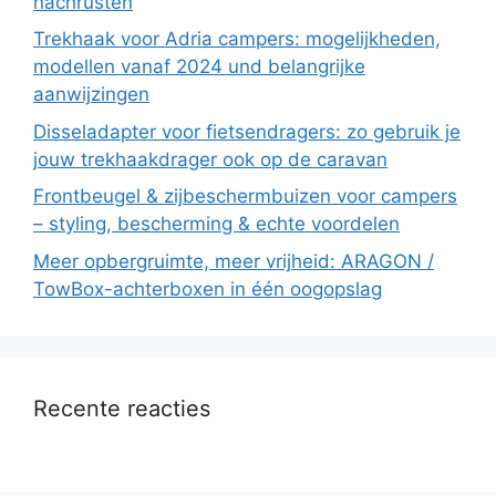
nachrüsten
Trekhaak voor Adria campers: mogelijkheden,
modellen vanaf 2024 und belangrijke
aanwijzingen
Disseladapter voor fietsendragers: zo gebruik je
jouw trekhaakdrager ook op de caravan
Frontbeugel & zijbeschermbuizen voor campers
– styling, bescherming & echte voordelen
Meer opbergruimte, meer vrijheid: ARAGON /
TowBox-achterboxen in één oogopslag
Recente reacties