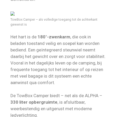
TowBox Camper – als volledige toegang tot de achterkant
gewenst is
Het hart is de
180°-zwenkarm
, die ook in
beladen toestand veilig en soepel kan worden
bediend. Een geïntegreerd steunwiel neemt
daarbij het gewicht over en zorgt voor stabiliteit.
Vooral in het dagelijks leven op de camping, bij
frequente toegang tot het interieur of op reizen
met veel bagage is dit systeem een echte
aanwinst qua comfort.
De TowBox Camper biedt – net als de ALPHA –
330 liter opbergruimte
, is afsluitbaar,
weerbestendig en uitgerust met moderne
ledverlichting.