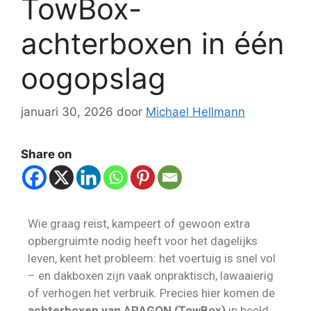
TowBox-
achterboxen in één
oogopslag
januari 30, 2026
door
Michael Hellmann
Share on
Wie graag reist, kampeert of gewoon extra
opbergruimte nodig heeft voor het dagelijks
leven, kent het probleem: het voertuig is snel vol
– en dakboxen zijn vaak onpraktisch, lawaaierig
of verhogen het verbruik. Precies hier komen de
achterboxen van ARAGON (TowBox)
in beeld.