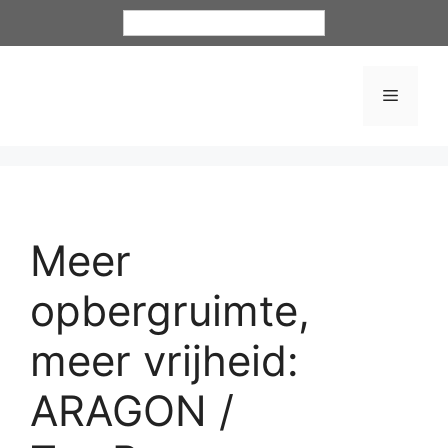
Nederlands
Meer
opbergruimte,
meer vrijheid:
ARAGON /