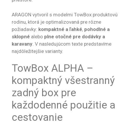
ARAGON vytvoril s modelmi TowBox produktovú
rodinu, ktorá je optimalizovaná pre rôzne
požiadavky:
kompaktné a ľahké
,
pohodlné a
sklopné
alebo
plne otočné pre dodávky a
karavany
. V nasledujúcom texte predstavíme
najdôležitejšie varianty.
TowBox ALPHA –
kompaktný všestranný
zadný box pre
každodenné použitie a
cestovanie