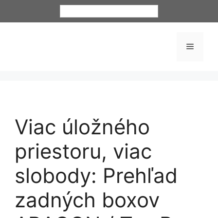
Slovenčina
Viac úložného
priestoru, viac
slobody: Prehľad
zadných boxov