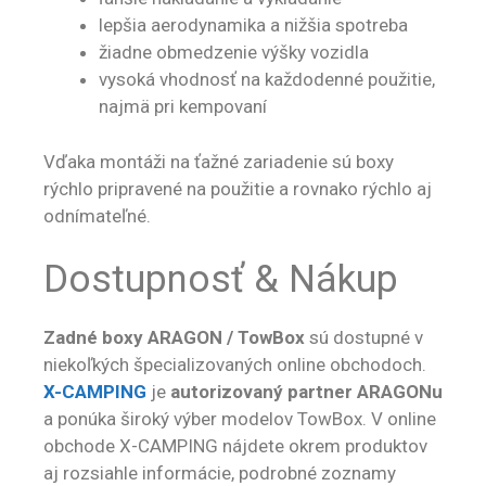
lepšia aerodynamika a nižšia spotreba
žiadne obmedzenie výšky vozidla
vysoká vhodnosť na každodenné použitie,
najmä pri kempovaní
Vďaka montáži na ťažné zariadenie sú boxy
rýchlo pripravené na použitie a rovnako rýchlo aj
odnímateľné.
Dostupnosť & Nákup
Zadné boxy ARAGON / TowBox
sú dostupné v
niekoľkých špecializovaných online obchodoch.
X-CAMPING
je
autorizovaný partner ARAGONu
a ponúka široký výber modelov TowBox. V online
obchode X-CAMPING nájdete okrem produktov
aj rozsiahle informácie, podrobné zoznamy