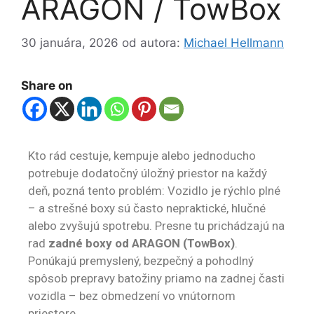
ARAGON / TowBox
30 januára, 2026
od autora:
Michael Hellmann
Share on
Kto rád cestuje, kempuje alebo jednoducho
potrebuje dodatočný úložný priestor na každý
deň, pozná tento problém: Vozidlo je rýchlo plné
– a strešné boxy sú často nepraktické, hlučné
alebo zvyšujú spotrebu. Presne tu prichádzajú na
rad
zadné boxy od ARAGON (TowBox)
.
Ponúkajú premyslený, bezpečný a pohodlný
spôsob prepravy batožiny priamo na zadnej časti
vozidla – bez obmedzení vo vnútornom
priestore.