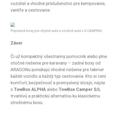
vozidiel a vhodné príslušenstvo pre kempovanie,
vanlife a cestovanie.
Prepravné boxy pre obytné autá a osobné autá v X-CAMPING
Záver
Či už kompaktný všestranný pomocník alebo plne
otočné riešenie pre karavany – zadné boxy od
ARAGONu ponúkajú vhodné riešenie pre takmer
každé vozidlo a každý typ cestovania. Kto si cení
komfort, bezpečnosť a premyslený dizajn, nájde
s
TowBox ALPHA
alebo
TowBox Camper S/L
trvanlivú a praktickú alternatívu ku klasickému
strešnému boxu.