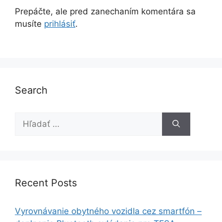
Prepáčte, ale pred zanechaním komentára sa
musíte
prihlásiť
.
Search
Recent Posts
Vyrovnávanie obytného vozidla cez smartfón –