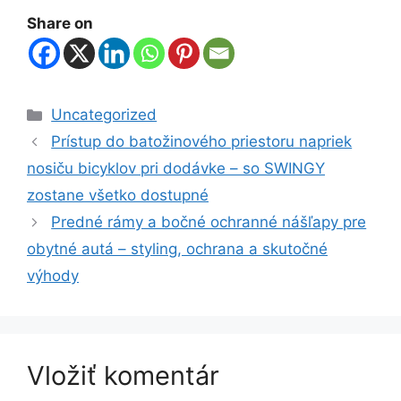
Share on
Uncategorized
Prístup do batožinového priestoru napriek
nosiču bicyklov pri dodávke – so SWINGY
zostane všetko dostupné
Predné rámy a bočné ochranné nášľapy pre
obytné autá – styling, ochrana a skutočné
výhody
Vložiť komentár