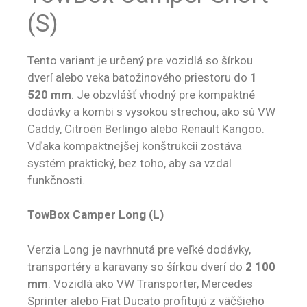
(S)
Tento variant je určený pre vozidlá so šírkou
dverí alebo veka batožinového priestoru do
1
520 mm
. Je obzvlášť vhodný pre kompaktné
dodávky a kombi s vysokou strechou, ako sú VW
Caddy, Citroën Berlingo alebo Renault Kangoo.
Vďaka kompaktnejšej konštrukcii zostáva
systém praktický, bez toho, aby sa vzdal
funkčnosti.
TowBox Camper Long (L)
Verzia Long je navrhnutá pre veľké dodávky,
transportéry a karavany so šírkou dverí do
2 100
mm
. Vozidlá ako VW Transporter, Mercedes
Sprinter alebo Fiat Ducato profitujú z väčšieho