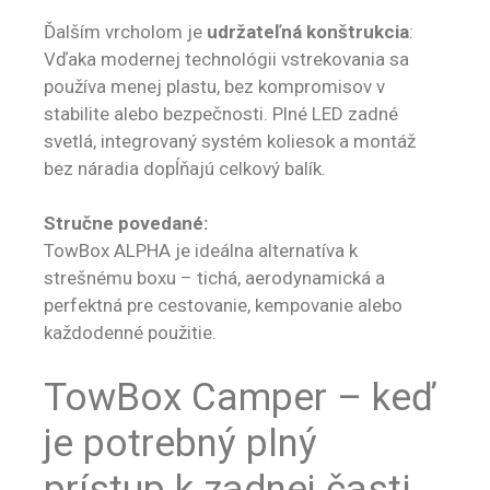
Ďalším vrcholom je
udržateľná konštrukcia
:
Vďaka modernej technológii vstrekovania sa
používa menej plastu, bez kompromisov v
stabilite alebo bezpečnosti. Plné LED zadné
svetlá, integrovaný systém koliesok a montáž
bez náradia dopĺňajú celkový balík.
Stručne povedané:
TowBox ALPHA je ideálna alternatíva k
strešnému boxu – tichá, aerodynamická a
perfektná pre cestovanie, kempovanie alebo
každodenné použitie.
TowBox Camper – keď
je potrebný plný
prístup k zadnej časti