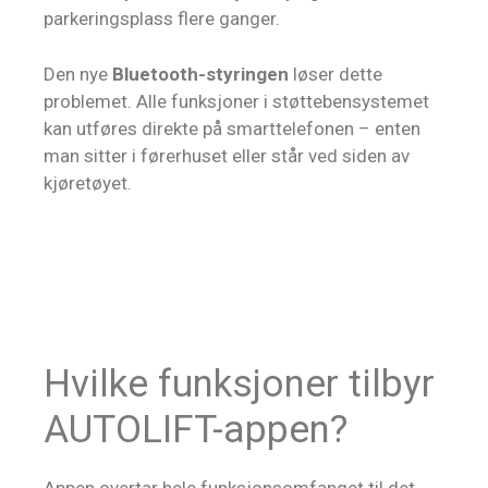
parkeringsplass flere ganger.
Den nye
Bluetooth-styringen
løser dette
problemet. Alle funksjoner i støttebensystemet
kan utføres direkte på smarttelefonen – enten
man sitter i førerhuset eller står ved siden av
kjøretøyet.
Hvilke funksjoner tilbyr
AUTOLIFT-appen?
Appen overtar hele funksjonsomfanget til det