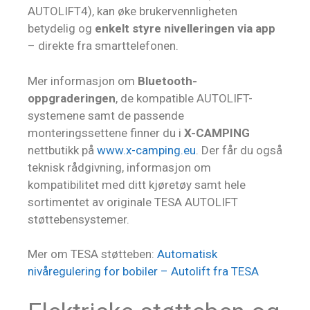
AUTOLIFT4), kan øke brukervennligheten
betydelig og
enkelt styre nivelleringen via app
– direkte fra smarttelefonen.
Mer informasjon om
Bluetooth-
oppgraderingen
, de kompatible AUTOLIFT-
systemene samt de passende
monteringssettene finner du i
X-CAMPING
nettbutikk på
www.x-camping.eu
. Der får du også
teknisk rådgivning, informasjon om
kompatibilitet med ditt kjøretøy samt hele
sortimentet av originale TESA AUTOLIFT
støttebensystemer.
Mer om TESA støtteben:
Automatisk
nivåregulering for bobiler – Autolift fra TESA