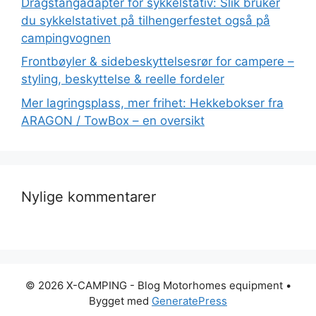
Dragstangadapter for sykkelstativ: Slik bruker
du sykkelstativet på tilhengerfestet også på
campingvognen
Frontbøyler & sidebeskyttelsesrør for campere –
styling, beskyttelse & reelle fordeler
Mer lagringsplass, mer frihet: Hekkebokser fra
ARAGON / TowBox – en oversikt
Nylige kommentarer
© 2026 X-CAMPING - Blog Motorhomes equipment
•
Bygget med
GeneratePress