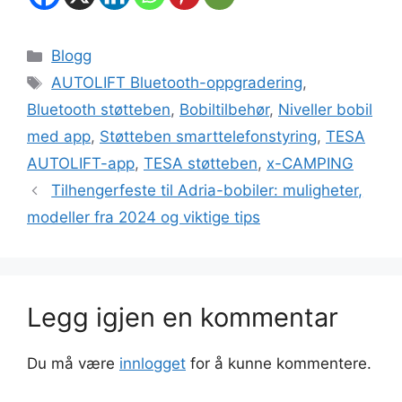
Blogg
AUTOLIFT Bluetooth-oppgradering
,
Bluetooth støtteben
,
Bobiltilbehør
,
Niveller bobil
med app
,
Støtteben smarttelefonstyring
,
TESA
AUTOLIFT-app
,
TESA støtteben
,
x-CAMPING
Tilhengerfeste til Adria-bobiler: muligheter,
modeller fra 2024 og viktige tips
Legg igjen en kommentar
Du må være
innlogget
for å kunne kommentere.