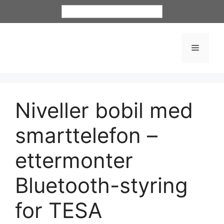
Norsk bokmål
Niveller bobil med
smarttelefon –
ettermonter
Bluetooth-styring
for TESA