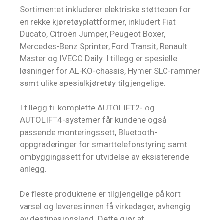
Sortimentet inkluderer elektriske støtteben for
en rekke kjøretøyplattformer, inkludert Fiat
Ducato, Citroën Jumper, Peugeot Boxer,
Mercedes-Benz Sprinter, Ford Transit, Renault
Master og IVECO Daily. I tillegg er spesielle
løsninger for AL-KO-chassis, Hymer SLC-rammer
samt ulike spesialkjøretøy tilgjengelige.
I tillegg til komplette AUTOLIFT2- og
AUTOLIFT4-systemer får kundene også
passende monteringssett, Bluetooth-
oppgraderinger for smarttelefonstyring samt
ombyggingssett for utvidelse av eksisterende
anlegg.
De fleste produktene er tilgjengelige på kort
varsel og leveres innen få virkedager, avhengig
av destinasjonsland. Dette gjør at