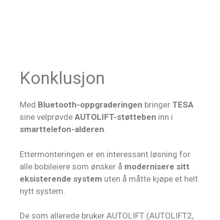
Konklusjon
Med
Bluetooth-oppgraderingen
bringer
TESA
sine velprøvde
AUTOLIFT-støtteben
inn i
smarttelefon-alderen
.
Ettermonteringen er en interessant løsning for
alle bobileiere som ønsker å
modernisere sitt
eksisterende system
uten å måtte kjøpe et helt
nytt system.
De som allerede bruker AUTOLIFT (AUTOLIFT2,