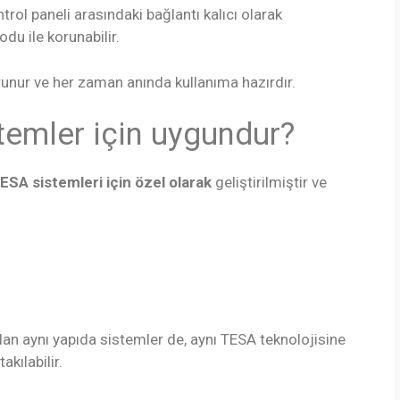
ntrol paneli arasındaki bağlantı kalıcı olarak
odu ile korunabilir.
runur ve her zaman anında kullanıma hazırdır.
temler için uygundur?
SA sistemleri için özel olarak
geliştirilmiştir ve
lan aynı yapıda sistemler de, aynı TESA teknolojisine
kılabilir.