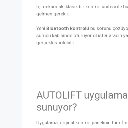
İç mekandaki klasik bir kontrol ünitesi ile b
gelmen gerekir.
Yeni
Bluetooth kontrolü
bu sorunu çözüyor.
sürücü kabininde oturuyor ol ister aracın y
gerçekleştirilebilir.
AUTOLIFT uygulaması
sunuyor?
Uygulama, orijinal kontrol panelinin tüm fon