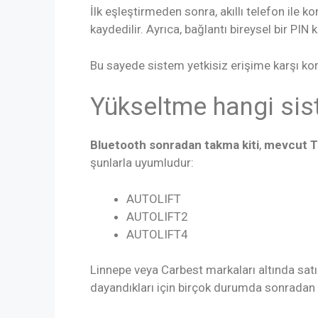
İlk eşleştirmeden sonra, akıllı telefon ile ko
kaydedilir. Ayrıca, bağlantı bireysel bir PIN k
Bu sayede sistem yetkisiz erişime karşı ko
Yükseltme hangi sis
Bluetooth sonradan takma kiti
,
mevcut TE
şunlarla uyumludur:
AUTOLIFT
AUTOLIFT2
AUTOLIFT4
Linnepe veya Carbest markaları altında satı
dayandıkları için birçok durumda sonradan ta