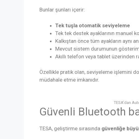
Bunlar şunları içerir:
Tek tuşla otomatik seviyeleme
Tek tek destek ayaklarının manuel k
Kalkıştan önce tüm ayakların aynı an
Mevcut sistem durumunun gösterim
Akıllı telefon veya tablet üzerinden 
Özellikle pratik olan, seviyeleme işlemini
müdahale etme imkanıdır.
TESA'dan Autol
Güvenli Bluetooth ba
TESA, geliştirme sırasında
güvenliğe büy