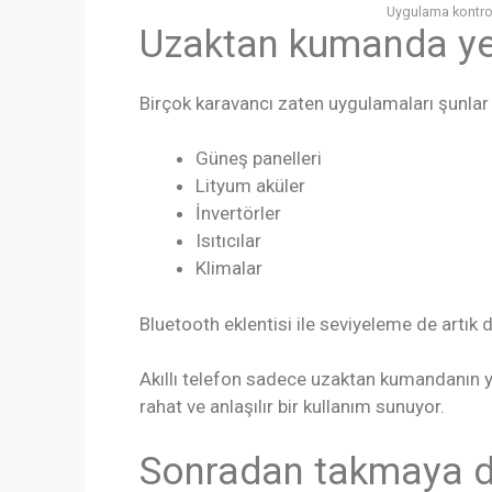
Uygulama kontrol
Uzaktan kumanda yeri
Birçok karavancı zaten uygulamaları şunlar i
Güneş panelleri
Lityum aküler
İnvertörler
Isıtıcılar
Klimalar
Bluetooth eklentisi ile seviyeleme de artık di
Akıllı telefon sadece uzaktan kumandanın y
rahat ve anlaşılır bir kullanım sunuyor.
Sonradan takmaya d