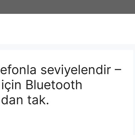
lefonla seviyelendir –
çin Bluetooth
dan tak.