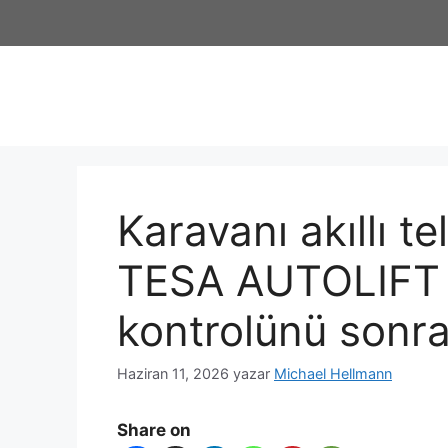
Karavanı akıllı te
TESA AUTOLIFT i
kontrolünü sonra
Haziran 11, 2026
yazar
Michael Hellmann
Share on