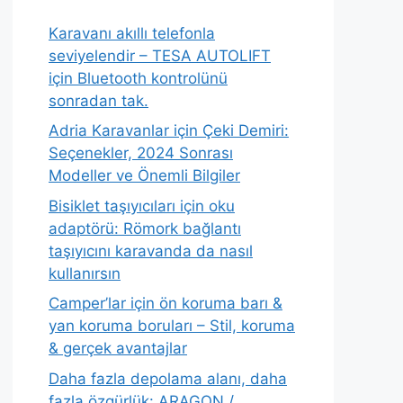
Karavanı akıllı telefonla
seviyelendir – TESA AUTOLIFT
için Bluetooth kontrolünü
sonradan tak.
Adria Karavanlar için Çeki Demiri:
Seçenekler, 2024 Sonrası
Modeller ve Önemli Bilgiler
Bisiklet taşıyıcıları için oku
adaptörü: Römork bağlantı
taşıyıcını karavanda da nasıl
kullanırsın
Camper’lar için ön koruma barı &
yan koruma boruları – Stil, koruma
& gerçek avantajlar
Daha fazla depolama alanı, daha
fazla özgürlük: ARAGON /