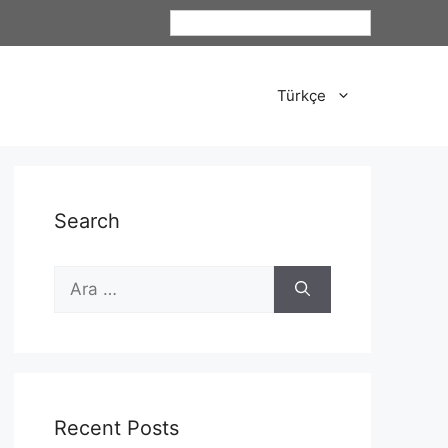
Türkçe
Türkçe
Search
Recent Posts