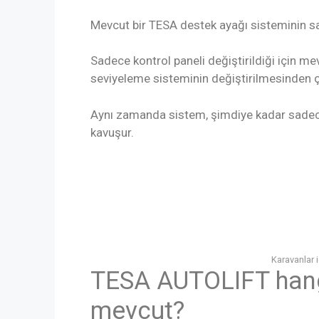
Mevcut bir TESA destek ayağı sisteminin sahi
Sadece kontrol paneli değiştirildiği için m
seviyeleme sisteminin değiştirilmesinden ç
Aynı zamanda sistem, şimdiye kadar sadec
kavuşur.
Karavanlar i
TESA AUTOLIFT hangi
mevcut?