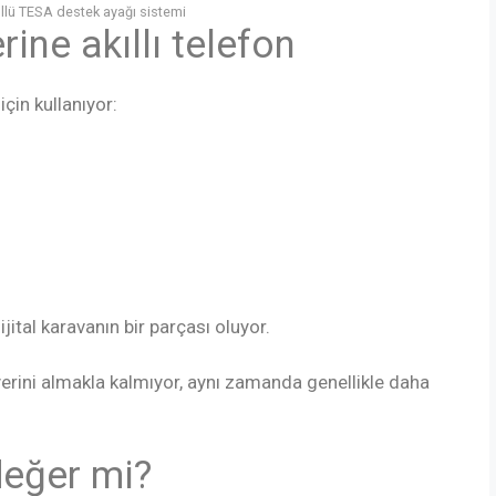
lü TESA destek ayağı sistemi
ne akıllı telefon
çin kullanıyor:
jital karavanın bir parçası oluyor.
erini almakla kalmıyor, aynı zamanda genellikle daha
eğer mi?