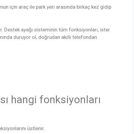
unun için araç ile park yeri arasında birkaç kez gidip
 Destek ayağı sisteminin tüm fonksiyonları, ister
anında duruyor ol, doğrudan akıllı telefondan
 hangi fonksiyonları
ksiyonlarını üstlenir.