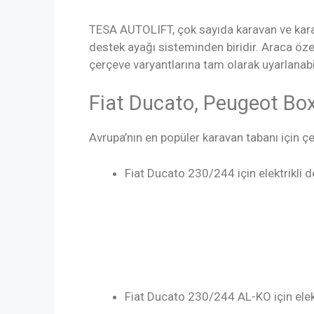
TESA AUTOLIFT, çok sayıda karavan ve karav
destek ayağı sisteminden biridir. Araca özel
çerçeve varyantlarına tam olarak uyarlanabil
Fiat Ducato, Peugeot Bo
Avrupa’nın en popüler karavan tabanı için çe
Fiat Ducato 230/244 için elektrikli d
Fiat Ducato 230/244 AL-KO için elekt