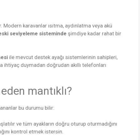
r. Modern karavanlar ısıtma, aydınlatma veya akü
eski seviyeleme sisteminde
şimdiye kadar rahat bir
esi
ile mevcut destek ayağı sistemlerinin sahipleri,
a ihtiyaç duymadan doğrudan akıllı telefonları
eden mantıklı?
lananlar bu durumu bilir:
şlatılır ve tüm ayakların doğru oturup oturmadığını
ığını kontrol etmek istersin.