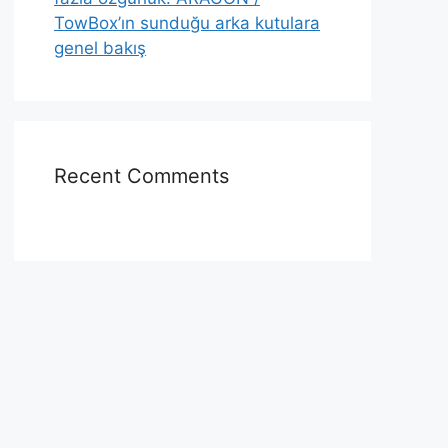
TowBox’ın sunduğu arka kutulara
genel bakış
Recent Comments