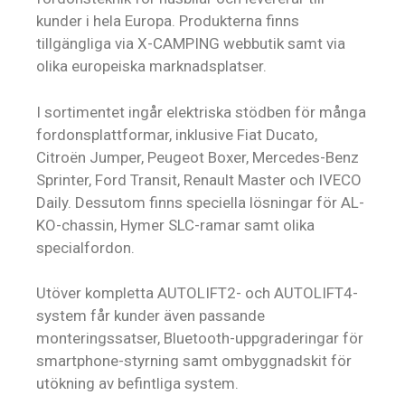
kunder i hela Europa. Produkterna finns
tillgängliga via X-CAMPING webbutik samt via
olika europeiska marknadsplatser.
I sortimentet ingår elektriska stödben för många
fordonsplattformar, inklusive Fiat Ducato,
Citroën Jumper, Peugeot Boxer, Mercedes-Benz
Sprinter, Ford Transit, Renault Master och IVECO
Daily. Dessutom finns speciella lösningar för AL-
KO-chassin, Hymer SLC-ramar samt olika
specialfordon.
Utöver kompletta AUTOLIFT2- och AUTOLIFT4-
system får kunder även passande
monteringssatser, Bluetooth-uppgraderingar för
smartphone-styrning samt ombyggnadskit för
utökning av befintliga system.