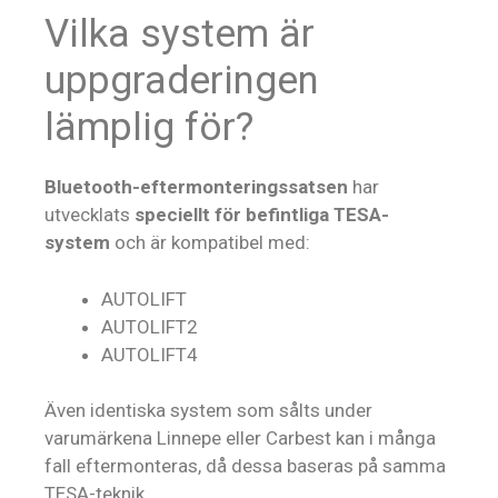
Vilka system är
uppgraderingen
lämplig för?
Bluetooth-eftermonteringssatsen
har
utvecklats
speciellt för befintliga TESA-
system
och är kompatibel med:
AUTOLIFT
AUTOLIFT2
AUTOLIFT4
Även identiska system som sålts under
varumärkena Linnepe eller Carbest kan i många
fall eftermonteras, då dessa baseras på samma
TESA-teknik.