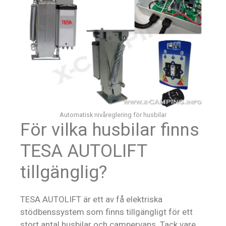
Automatisk nivåreglering för husbilar
För vilka husbilar finns
TESA AUTOLIFT
tillgänglig?
TESA AUTOLIFT är ett av få elektriska
stödbenssystem som finns tillgängligt för ett
stort antal husbilar och campervans. Tack vare