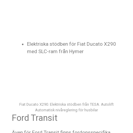
Elektriska stödben för Fiat Ducato X290
med SLC-ram från Hymer
Fiat Ducato X290. Elektriska stödben från TESA. Autolift
Automatisk nivåreglering för husbilar
Ford Transit
Även för Ford Transit finns fordonsspecifika