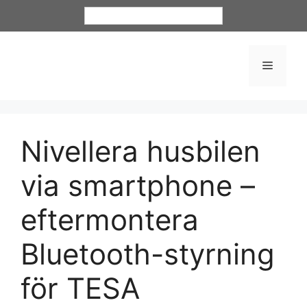
Svenska
Nivellera husbilen
via smartphone –
eftermontera
Bluetooth-styrning
för TESA