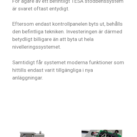
För ägare av ett befintligt TESA stödbenssystem
är svaret oftast entydigt.
Eftersom endast kontrollpanelen byts ut, behålls
den befintliga tekniken. Investeringen är därmed
betydligt billigare än att byta ut hela
nivelleringssystemet.
Samtidigt får systemet moderna funktioner som
hittills endast varit tillgängliga i nya
anläggningar.