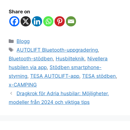
Share on
Blogg
AUTOLIFT Bluetooth-uppgradering
,
Bluetooth-stödben
,
Husbilteknik
,
Nivellera
husbilen via app
,
Stödben smartphone-
styrning
,
TESA AUTOLIFT-app
,
TESA stödben
,
x-CAMPING
Dragkrok för Adria husbilar: Möjligheter,
modeller från 2024 och viktiga tips