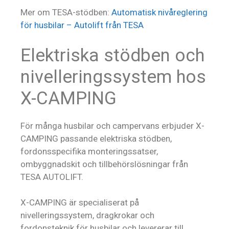
Mer om TESA-stödben:
Automatisk nivåreglering
för husbilar – Autolift från TESA
Elektriska stödben och
nivelleringssystem hos
X-CAMPING
För många husbilar och campervans erbjuder X-
CAMPING passande elektriska stödben,
fordonsspecifika monteringssatser,
ombyggnadskit och tillbehörslösningar från
TESA AUTOLIFT.
X-CAMPING är specialiserat på
nivelleringssystem, dragkrokar och
fordonsteknik för husbilar och levererar till