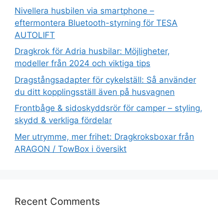
Nivellera husbilen via smartphone –
eftermontera Bluetooth-styrning för TESA
AUTOLIFT
Dragkrok för Adria husbilar: Möjligheter,
modeller från 2024 och viktiga tips
Dragstångsadapter för cykelställ: Så använder
du ditt kopplingsställ även på husvagnen
Frontbåge & sidoskyddsrör för camper – styling,
skydd & verkliga fördelar
Mer utrymme, mer frihet: Dragkroksboxar från
ARAGON / TowBox i översikt
Recent Comments