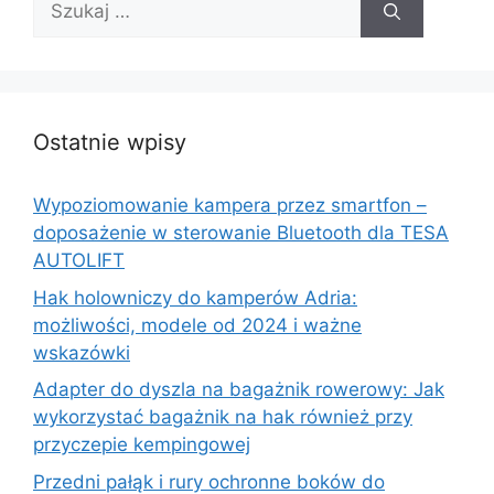
Ostatnie wpisy
Wypoziomowanie kampera przez smartfon –
doposażenie w sterowanie Bluetooth dla TESA
AUTOLIFT
Hak holowniczy do kamperów Adria:
możliwości, modele od 2024 i ważne
wskazówki
Adapter do dyszla na bagażnik rowerowy: Jak
wykorzystać bagażnik na hak również przy
przyczepie kempingowej
Przedni pałąk i rury ochronne boków do