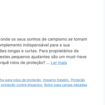
r onde os seus sonhos de campismo se tornam
omplemento indispensável para a sua
es longas e curtas. Para proprietários de
 estes pequenos ajudantes são um must-have
Porquê rolos de proteção? …
Ler mais
ha para rolos de proteção
,
Impacto traseiro
,
Proteção
 proteção contra impactos
,
Rolos para cargas pesadas