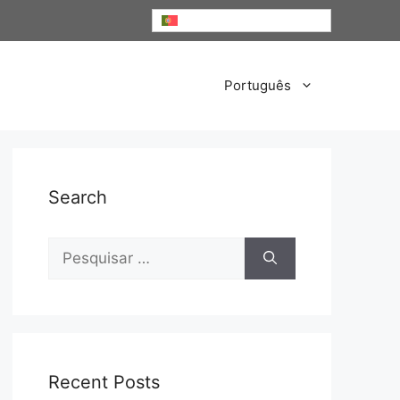
Português
Português
Search
Pesquisar
por:
Recent Posts