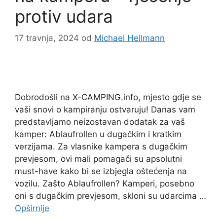
protiv udara
17 travnja, 2024
od
Michael Hellmann
Dobrodošli na X-CAMPING.info, mjesto gdje se
vaši snovi o kampiranju ostvaruju! Danas vam
predstavljamo neizostavan dodatak za vaš
kamper: Ablaufrollen u dugačkim i kratkim
verzijama. Za vlasnike kampera s dugačkim
prevjesom, ovi mali pomagači su apsolutni
must-have kako bi se izbjegla oštećenja na
vozilu. Zašto Ablaufrollen? Kamperi, posebno
oni s dugačkim prevjesom, skloni su udarcima …
Opširnije