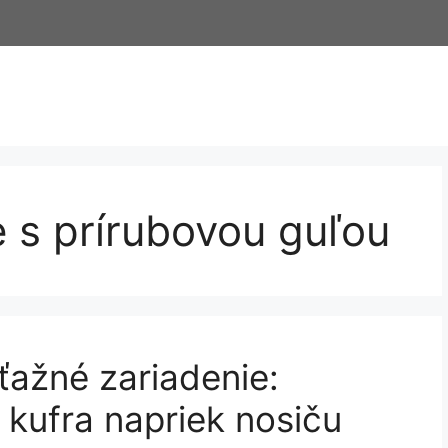
 s prírubovou guľou
ťažné zariadenie:
 kufra napriek nosiču