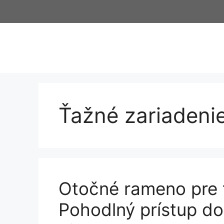
Preskočiť
na
obsah
Ťažné zariadenie
Otočné rameno pre 
Pohodlný prístup do