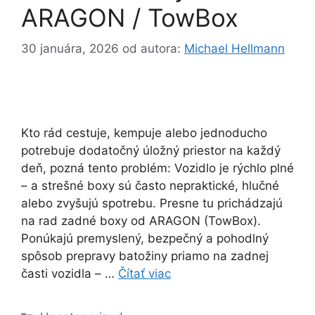
ARAGON / TowBox
30 januára, 2026
od autora:
Michael Hellmann
Kto rád cestuje, kempuje alebo jednoducho
potrebuje dodatočný úložný priestor na každý
deň, pozná tento problém: Vozidlo je rýchlo plné
– a strešné boxy sú často nepraktické, hlučné
alebo zvyšujú spotrebu. Presne tu prichádzajú
na rad zadné boxy od ARAGON (TowBox).
Ponúkajú premyslený, bezpečný a pohodlný
spôsob prepravy batožiny priamo na zadnej
časti vozidla – …
Čítať viac
Kategórie