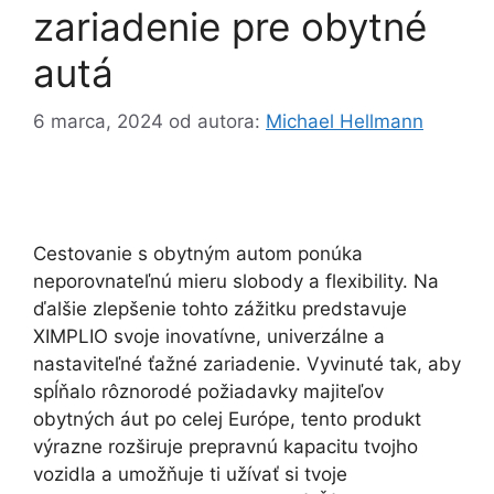
zariadenie pre obytné
autá
6 marca, 2024
od autora:
Michael Hellmann
Cestovanie s obytným autom ponúka
neporovnateľnú mieru slobody a flexibility. Na
ďalšie zlepšenie tohto zážitku predstavuje
XIMPLIO svoje inovatívne, univerzálne a
nastaviteľné ťažné zariadenie. Vyvinuté tak, aby
spĺňalo rôznorodé požiadavky majiteľov
obytných áut po celej Európe, tento produkt
výrazne rozširuje prepravnú kapacitu tvojho
vozidla a umožňuje ti užívať si tvoje