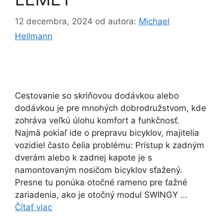
12 decembra, 2024
od autora:
Michael
Hellmann
Cestovanie so skriňovou dodávkou alebo
dodávkou je pre mnohých dobrodružstvom, kde
zohráva veľkú úlohu komfort a funkčnosť.
Najmä pokiaľ ide o prepravu bicyklov, majitelia
vozidiel často čelia problému: Prístup k zadným
dverám alebo k zadnej kapote je s
namontovaným nosičom bicyklov sťažený.
Presne tu ponúka otočné rameno pre ťažné
zariadenia, ako je otočný modul SWINGY …
Čítať viac