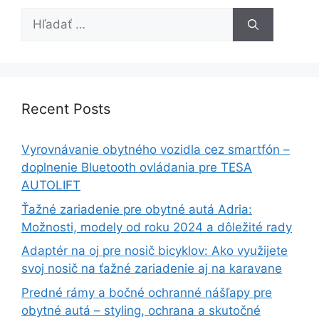
Hľadať:
Recent Posts
Vyrovnávanie obytného vozidla cez smartfón –
doplnenie Bluetooth ovládania pre TESA
AUTOLIFT
Ťažné zariadenie pre obytné autá Adria:
Možnosti, modely od roku 2024 a dôležité rady
Adaptér na oj pre nosič bicyklov: Ako využijete
svoj nosič na ťažné zariadenie aj na karavane
Predné rámy a bočné ochranné nášľapy pre
obytné autá – styling, ochrana a skutočné