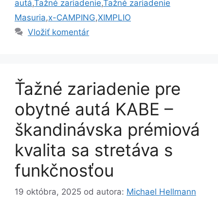
autá
,
Ťažné zariadenie
,
Ťažné zariadenie
Masuria
,
x-CAMPING
,
XIMPLIO
Vložiť komentár
Ťažné zariadenie pre
obytné autá KABE –
škandinávska prémiová
kvalita sa stretáva s
funkčnosťou
19 októbra, 2025
od autora:
Michael Hellmann