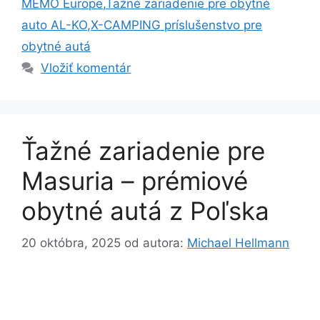
MEMO Europe
,
Ťažné zariadenie pre obytné
auto AL-KO
,
X-CAMPING príslušenstvo pre
obytné autá
Vložiť komentár
Ťažné zariadenie pre
Masuria – prémiové
obytné autá z Poľska
20 októbra, 2025
od autora:
Michael Hellmann