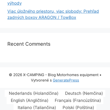
výhody
Viac úložného priestoru, viac slobody: Prehľad
zadných boxov ARAGON / TowBox
Recent Comments
© 2026 X-CAMPING - Blog Motorhomes equipment
•
Vytvorené s
GeneratePress
Nederlands
(
Holandčina
)
Deutsch
(
Nemčina
)
English
(
Angličtina
)
Français
(
Francúzština
)
Italiano
(
Taliančina
)
Polski
(
Polština
)