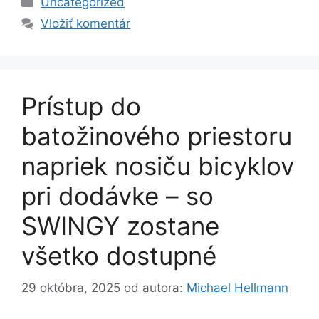
Uncategorized
Vložiť komentár
Prístup do
batožinového priestoru
napriek nosiču bicyklov
pri dodávke – so
SWINGY zostane
všetko dostupné
29 októbra, 2025
od autora:
Michael Hellmann