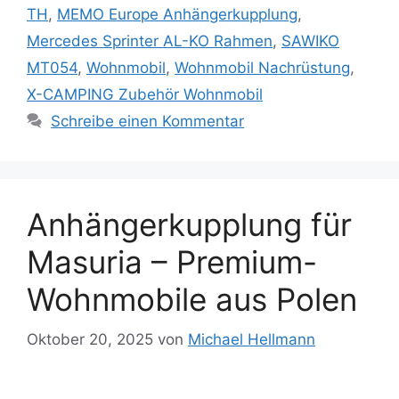
TH
,
MEMO Europe Anhängerkupplung
,
Mercedes Sprinter AL-KO Rahmen
,
SAWIKO
MT054
,
Wohnmobil
,
Wohnmobil Nachrüstung
,
X-CAMPING Zubehör Wohnmobil
Schreibe einen Kommentar
Anhängerkupplung für
Masuria – Premium-
Wohnmobile aus Polen
Oktober 20, 2025
von
Michael Hellmann