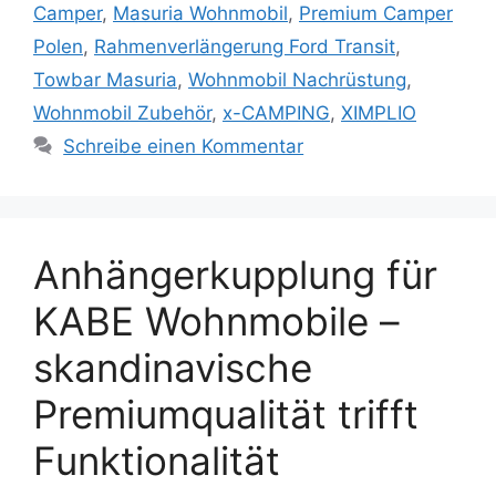
Camper
,
Masuria Wohnmobil
,
Premium Camper
Polen
,
Rahmenverlängerung Ford Transit
,
Towbar Masuria
,
Wohnmobil Nachrüstung
,
Wohnmobil Zubehör
,
x-CAMPING
,
XIMPLIO
Schreibe einen Kommentar
Anhängerkupplung für
KABE Wohnmobile –
skandinavische
Premiumqualität trifft
Funktionalität