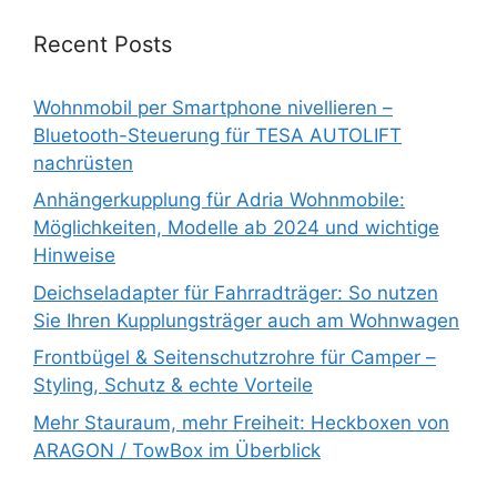
Recent Posts
Wohnmobil per Smartphone nivellieren –
Bluetooth-Steuerung für TESA AUTOLIFT
nachrüsten
Anhängerkupplung für Adria Wohnmobile:
Möglichkeiten, Modelle ab 2024 und wichtige
Hinweise
Deichseladapter für Fahrradträger: So nutzen
Sie Ihren Kupplungsträger auch am Wohnwagen
Frontbügel & Seitenschutzrohre für Camper –
Styling, Schutz & echte Vorteile
Mehr Stauraum, mehr Freiheit: Heckboxen von
ARAGON / TowBox im Überblick