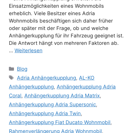
Einsatzmöglichkeiten eines Wohnmobils
erheblich. Viele Besitzer eines Adria
Wohnmobils beschäftigen sich daher früher
oder später mit der Frage, ob und welche
Anhängerkupplung für ihr Fahrzeug geeignet ist.
Die Antwort hängt von mehreren Faktoren ab.
…
Weiterlesen
Kategorien
Blog
Schlagwörter
Adria Anhängerkupplung
,
AL-KO
Anhängerkupplung
,
Anhängerkupplung Adria
Coral
,
Anhängerkupplung Adria Matrix
,
Anhängerkupplung Adria Supersonic
,
Anhängerkupplung Adria Twin
,
Anhängerkupplung Fiat Ducato Wohnmobil
,
Rahmenverlängerung Adria Wohnmobil
,