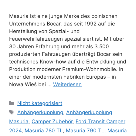
Masuria ist eine junge Marke des polnischen
Unternehmens Bocar, das seit 1992 auf die
Herstellung von Spezial- und
Feuerwehrfahrzeugen spezialisiert ist. Mit über
30 Jahren Erfahrung und mehr als 3.500
produzierten Fahrzeugen überträgt Bocar sein
technisches Know-how auf die Entwicklung und
Produktion moderner Premium-Wohnmobile. In
einer der modernsten Fabriken Europas – in
Nowa Wieś bei …
Weiterlesen
Kategorien
Nicht kategorisiert
Schlagwörter
Anhängerkupplung
,
Anhängerkupplung
Masuria
,
Camper Zubehör
,
Ford Transit Camper
2024
,
Masuria 780 TL
,
Masuria 790 TL
,
Masuria