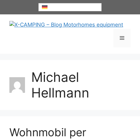
Zum
Deutsch
Inhalt
springen
Menü
Michael
Hellmann
Wohnmobil per