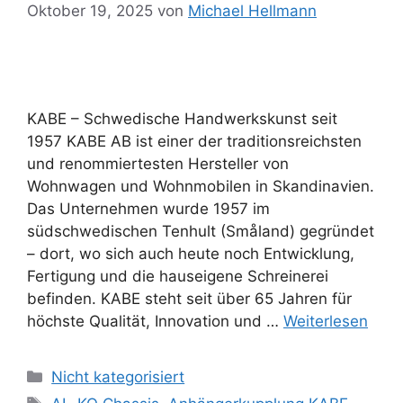
Oktober 19, 2025
von
Michael Hellmann
KABE – Schwedische Handwerkskunst seit
1957 KABE AB ist einer der traditionsreichsten
und renommiertesten Hersteller von
Wohnwagen und Wohnmobilen in Skandinavien.
Das Unternehmen wurde 1957 im
südschwedischen Tenhult (Småland) gegründet
– dort, wo sich auch heute noch Entwicklung,
Fertigung und die hauseigene Schreinerei
befinden. KABE steht seit über 65 Jahren für
höchste Qualität, Innovation und …
Weiterlesen
Kategorien
Nicht kategorisiert
Schlagwörter