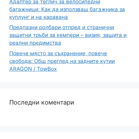
Адаптер за теглич за велосипедни
багажници: Как да използваш багажника за
куплунг и на каравана
Предпазни ролбари отпред и странични
защитни тръби за кемпери – визия, защита и
реални предимства
Повече място за съхранение, повече
свобода: Общ преглед на задните кутии
ARAGON / TowBox
Последни коментари