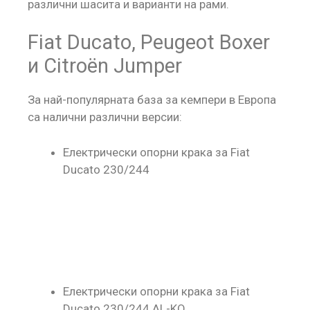
различни шасита и варианти на рами.
Fiat Ducato, Peugeot Boxer
и Citroën Jumper
За най-популярната база за кемпери в Европа
са налични различни версии:
Електрически опорни крака за Fiat
Ducato 230/244
Електрически опорни крака за Fiat
Ducato 230/244 AL-KO