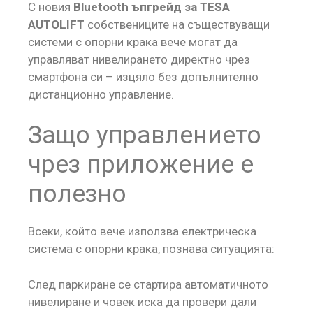
С новия
Bluetooth ъпгрейд за TESA
AUTOLIFT
собствениците на съществуващи
системи с опорни крака вече могат да
управляват нивелирането директно чрез
смартфона си – изцяло без допълнително
дистанционно управление.
Защо управлението
чрез приложение е
полезно
Всеки, който вече използва електрическа
система с опорни крака, познава ситуацията:
След паркиране се стартира автоматичното
нивелиране и човек иска да провери дали