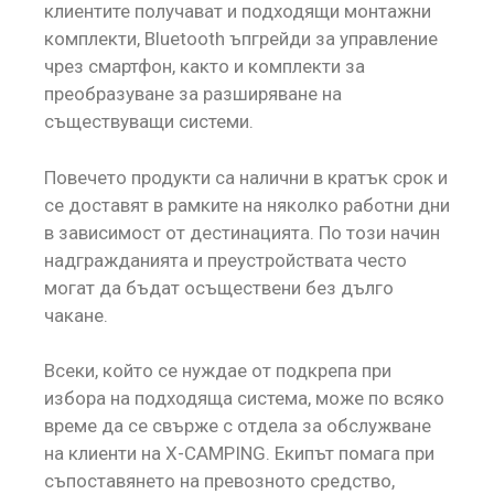
клиентите получават и подходящи монтажни
комплекти, Bluetooth ъпгрейди за управление
чрез смартфон, както и комплекти за
преобразуване за разширяване на
съществуващи системи.
Повечето продукти са налични в кратък срок и
се доставят в рамките на няколко работни дни
в зависимост от дестинацията. По този начин
надгражданията и преустройствата често
могат да бъдат осъществени без дълго
чакане.
Всеки, който се нуждае от подкрепа при
избора на подходяща система, може по всяко
време да се свърже с отдела за обслужване
на клиенти на X-CAMPING. Екипът помага при
съпоставянето на превозното средство,