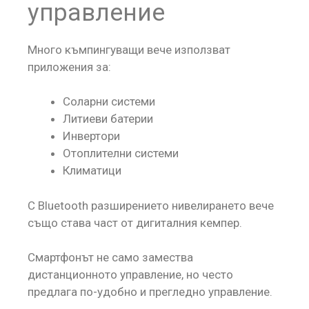
управление
Много къмпингуващи вече използват
приложения за:
Соларни системи
Литиеви батерии
Инвертори
Отоплителни системи
Климатици
С Bluetooth разширението нивелирането вече
също става част от дигиталния кемпер.
Смартфонът не само замества
дистанционното управление, но често
предлага по-удобно и прегледно управление.