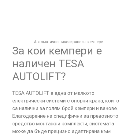
Автоматично нивелиране за кемпери
За кои кемпери е
наличен TESA
AUTOLIFT?
TESA AUTOLIFT е една от малкото
електрически системи с опорни крака, които
са налични за голям брой кемпери и ванове.
Благодарение на специфични за превозното
средство монтажни комплекти, системата
може да бъде прецизно адаптирана към