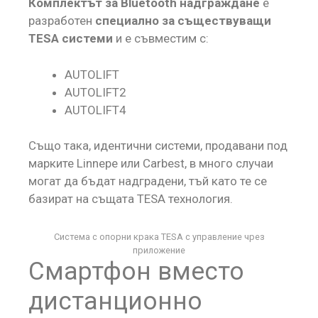
Комплектът за Bluetooth надграждане
е
разработен
специално за съществуващи
TESA системи
и е съвместим с:
AUTOLIFT
AUTOLIFT2
AUTOLIFT4
Също така, идентични системи, продавани под
марките Linnepe или Carbest, в много случаи
могат да бъдат надградени, тъй като те се
базират на същата TESA технология.
Система с опорни крака TESA с управление чрез
приложение
Смартфон вместо
дистанционно