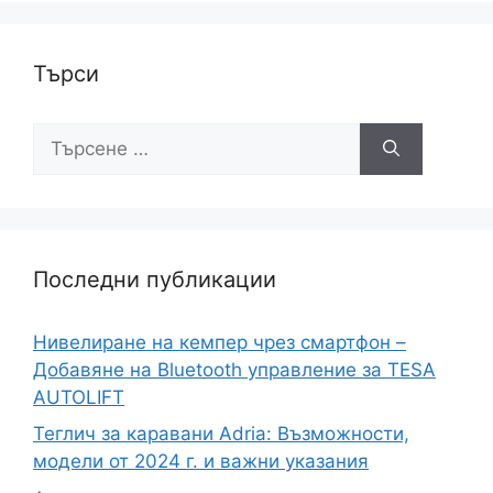
Търси
Последни публикации
Нивелиране на кемпер чрез смартфон –
Добавяне на Bluetooth управление за TESA
AUTOLIFT
Теглич за каравани Adria: Възможности,
модели от 2024 г. и важни указания