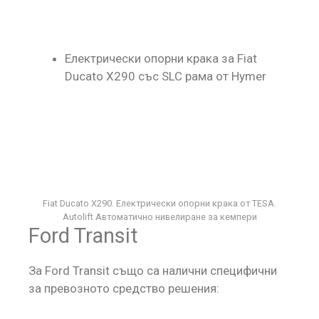
Електрически опорни крака за Fiat
Ducato X290 със SLC рама от Hymer
Fiat Ducato X290. Електрически опорни крака от TESA.
Autolift Автоматично нивелиране за кемпери
Ford Transit
За Ford Transit също са налични специфични
за превозното средство решения: