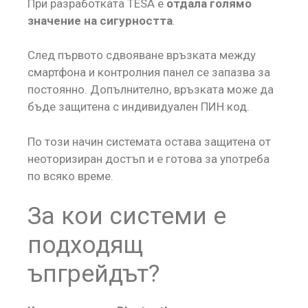
При разработката TESA е
отдала голямо
значение на сигурността
.
След първото сдвояване връзката между
смартфона и контролния панел се запазва за
постоянно. Допълнително, връзката може да
бъде защитена с индивидуален ПИН код.
По този начин системата остава защитена от
неоторизиран достъп и е готова за употреба
по всяко време.
За кои системи е
подходящ
ъпгрейдът?