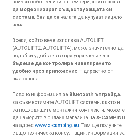
всички собственици на кемпери, които искат
да
модернизират съществуващата си
система
, без да се налага да купуват изцяло
нова.
Всеки, който вече използва AUTOLIFT
(AUTOLIFT2, AUTOLIFT4), може значително да
подобри удобството при управление и
в
бъдеще да контролира нивелирането
удобно чрез приложение
– директно от
смартфона.
Повече информация за
Bluetooth ъпгрейда
,
за съвместимите AUTOLIFT системи, както и
за подходящите монтажни комплекти, можете
да намерите в онлайн магазина на
X-CAMPING
на адрес
www.x-camping.eu
. Там ще получите
също техническа консултация, информация за