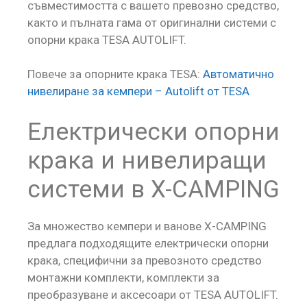
съвместимостта с вашето превозно средство,
както и пълната гама от оригинални системи с
опорни крака TESA AUTOLIFT.
Повече за опорните крака TESA:
Автоматично
нивелиране за кемпери – Autolift от TESA
Електрически опорни
крака и нивелиращи
системи в X-CAMPING
За множество кемпери и ванове X-CAMPING
предлага подходящите електрически опорни
крака, специфични за превозното средство
монтажни комплекти, комплекти за
преобразуване и аксесоари от TESA AUTOLIFT.