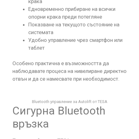
крака
Едновременно прибиране на всички
опорни крака преди потегляне
Показване на текущото състояние на
системата
Удобно управление чрез смартфон или
таблет
Особено практична е възможността да
наблюдавате процеса на нивелиране директно
отвън и да се намесвате при необходимост.
Bluetooth управление за Autolift от TESA
Сигурна Bluetooth
връзка