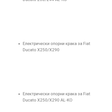
Електрически опорни крака за Fiat
Ducato X250/X290
Електрически опорни крака за Fiat
Ducato X250/X290 AL-KO