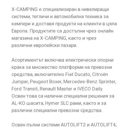
X-CAMPING е специализиран в нивелиращи
системи, тегличи и автомобилна техника за
кемпери и доставя продукти на клиенти в цяла
Европа. Продуктите са достъпни чрез онлайн
магазина на X-CAMPING, както и чрез
различни европейски пазари.
Асортиментът включва електрически опорни
крака за множество платформи на превозни
средства, включително Fiat Ducato, Citroën
Jumper, Peugeot Boxer, Mercedes-Benz Sprinter,
Ford Transit, Renault Master и IVECO Daily.
Освен това са налични специални решения за
AL-KO шасита, Hymer SLC рами, както и за
различни специални превозни средства.
Освен пълни системи AUTOLIFT2 и AUTOLIFT4,