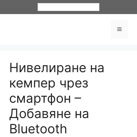
Български
Нивелиране на
кемпер чрез
смартфон –
Добавяне на
Bluetooth