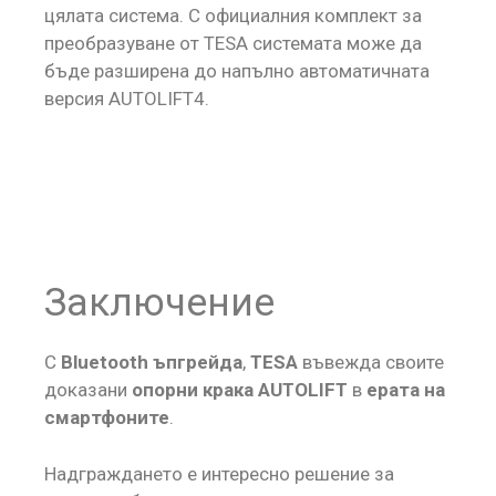
цялата система. С официалния комплект за
преобразуване от TESA системата може да
бъде разширена до напълно автоматичната
версия AUTOLIFT4.
Заключение
С
Bluetooth ъпгрейда
,
TESA
въвежда своите
доказани
опорни крака AUTOLIFT
в
ерата на
смартфоните
.
Надграждането е интересно решение за