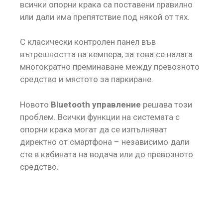
всички опорни крака са поставени правилно
или дали има препятствие под някой от тях.
С класически контролен панел във
вътрешността на кемпера, за това се налага
многократно преминаване между превозното
средство и мястото за паркиране.
Новото
Bluetooth управление
решава този
проблем. Всички функции на системата с
опорни крака могат да се изпълняват
директно от смартфона – независимо дали
сте в кабината на водача или до превозното
средство.