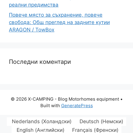
реални предимства
Повече място за съхранение, повече
свобода: Общ преглед на задните кутии
ARAGON / TowBox
Последни коментари
© 2026 X-CAMPING - Blog Motorhomes equipment
•
Built with
GeneratePress
Nederlands
(
Холандски
)
Deutsch
(
Немски
)
English
(
Английски
)
Français
(
Френски
)