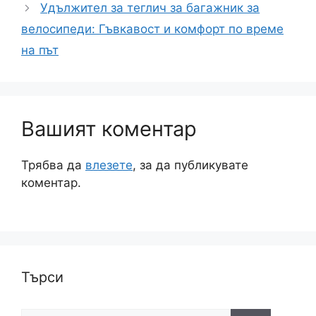
Удължител за теглич за багажник за
велосипеди: Гъвкавост и комфорт по време
на път
Вашият коментар
Трябва да
влезете
, за да публикувате
коментар.
Търси