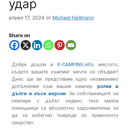
удар
април 17, 2024
от
Michael Hellmann
Share on
Добре дошли в
X-CAMPING.info
, мястото,
където вашите къмпинг мечти се сбъдват!
Днес ще ви представим едно незаменимо
допълнение към вашия кемпер:
ролки в
дълги и къси версии
. За собствениците на
кемпери с дълъг надвес, тези малки
помощници са абсолютно задължителни, за
да се избегнат повреди по превозното
средство.