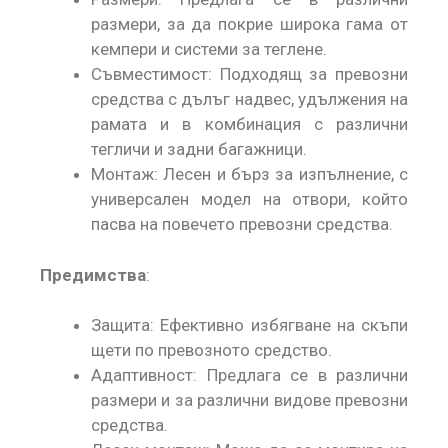
размери, за да покрие широка гама от
кемпери и системи за теглене.
Съвместимост: Подходящ за превозни
средства с дълъг надвес, удължения на
рамата и в комбинация с различни
тегличи и задни багажници.
Монтаж: Лесен и бърз за изпълнение, с
универсален модел на отвори, който
пасва на повечето превозни средства.
Предимства
:
Защита: Ефективно избягване на скъпи
щети по превозното средство.
Адаптивност: Предлага се в различни
размери и за различни видове превозни
средства.