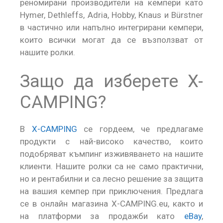
реномирани производители на кемпери като
Hymer, Dethleffs, Adria, Hobby, Knaus и Bürstner
в частично или напълно интегрирани кемпери,
които всички могат да се възползват от
нашите ролки.
Защо да изберете X-
CAMPING?
В
X-CAMPING
се гордеем, че предлагаме
продукти с най-високо качество, които
подобряват къмпинг изживяването на нашите
клиенти. Нашите ролки са не само практични,
но и рентабилни и са лесно решение за защита
на вашия кемпер при приключения. Предлага
се в онлайн магазина X-CAMPING.eu, както и
на платформи за продажби като
eBay
,