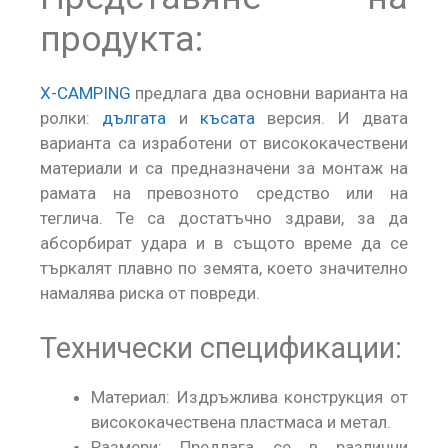
продукта:
X-CAMPING
предлага два основни варианта на
ролки:
дългата
и
късата
версия. И двата
варианта са изработени от висококачествени
материали и са предназначени за монтаж на
рамата на превозното средство или на
теглича. Те са достатъчно здрави, за да
абсорбират удара и в същото време да се
търкалят плавно по земята, което значително
намалява риска от повреди.
Технически спецификации:
Материал: Издръжлива конструкция от
висококачествена пластмаса и метал.
Размери: Предлага се в различни