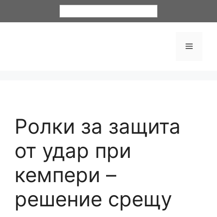
Български
Ролки за защита
от удар при
кемпери –
решение срещу