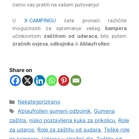
ćemo vas pratiti na vašem putovanju!
U
X-CAMPINGU
ćete pronaći različite
mogućnosti za opremanje vašeg
kampera
učinkovitom
zaštitom od udaraca
, bilo putem
zračnih ovjesa
,
odbojnika
ili
Ablaufrollen
.
Share on
Nekategorizirano
Ablaufrollen gumeni odbojnik
,
Gumena
zaštita
,
nisko postavljena kuka za prikolicu
,
Role
za udarce
,
Role za zaštitu od sudara
,
Teške role