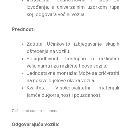
izvođenje, s univerzalnim uzorkom rupa
koji odgovara većini vozila.
Prednosti
:
Zaštita: Učinkovito izbjegavanje skupih
oštećenja na vozilu.
Prilagodljivost: Dostupno u različitim
veličinama i za različite tipove vozila.
Jednostavna montaža: Može se pričvrstiti
na nosive dijelove okvira vozila.
Kvaliteta: Visokokvalitetni materijali
jamče dugotrajnost i pouzdanost.
Zaštita od sudara kampera
Odgovarajuća vozila: