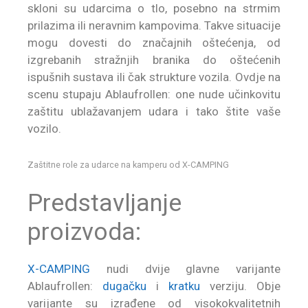
skloni su udarcima o tlo, posebno na strmim
prilazima ili neravnim kampovima. Takve situacije
mogu dovesti do značajnih oštećenja, od
izgrebanih stražnjih branika do oštećenih
ispušnih sustava ili čak strukture vozila. Ovdje na
scenu stupaju Ablaufrollen: one nude učinkovitu
zaštitu ublažavanjem udara i tako štite vaše
vozilo.
Zaštitne role za udarce na kamperu od X-CAMPING
Predstavljanje
proizvoda:
X-CAMPING
nudi dvije glavne varijante
Ablaufrollen:
dugačku
i
kratku
verziju. Obje
varijante su izrađene od visokokvalitetnih