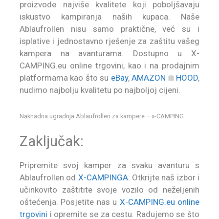
proizvode najviše kvalitete koji poboljšavaju
iskustvo kampiranja naših kupaca. Naše
Ablaufrollen nisu samo praktične, već su i
isplative i jednostavno rješenje za zaštitu vašeg
kampera na avanturama. Dostupno u X-
CAMPING.eu online trgovini, kao i na prodajnim
platformama kao što su
eBay
,
AMAZON
ili
HOOD
,
nudimo najbolju kvalitetu po najboljoj cijeni.
Naknadna ugradnja Ablaufrollen za kampere – x-CAMPING
Zaključak:
Pripremite svoj kamper za svaku avanturu s
Ablaufrollen od
X-CAMPINGA
. Otkrijte naš izbor i
učinkovito zaštitite svoje vozilo od neželjenih
oštećenja. Posjetite nas u
X-CAMPING.eu online
trgovini
i opremite se za cestu. Radujemo se što