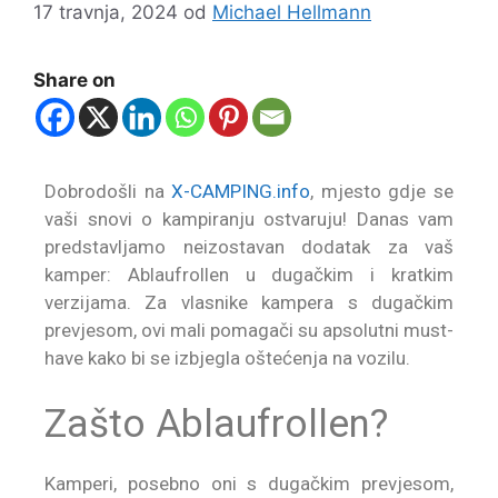
17 travnja, 2024
od
Michael Hellmann
Share on
Dobrodošli na
X-CAMPING.info
, mjesto gdje se
vaši snovi o kampiranju ostvaruju! Danas vam
predstavljamo neizostavan dodatak za vaš
kamper:
Ablaufrollen u dugačkim i kratkim
verzijama
. Za vlasnike kampera s dugačkim
prevjesom, ovi mali pomagači su apsolutni must-
have kako bi se izbjegla oštećenja na vozilu.
Zašto Ablaufrollen?
Kamperi, posebno oni s dugačkim prevjesom,