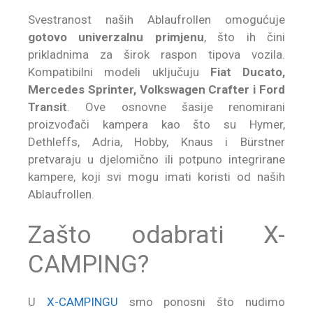
Svestranost naših Ablaufrollen omogućuje
gotovo univerzalnu primjenu
, što ih čini
prikladnima za širok raspon tipova vozila.
Kompatibilni modeli uključuju
Fiat Ducato,
Mercedes Sprinter, Volkswagen Crafter i Ford
Transit
. Ove osnovne šasije renomirani
proizvođači kampera kao što su Hymer,
Dethleffs, Adria, Hobby, Knaus i Bürstner
pretvaraju u djelomično ili potpuno integrirane
kampere, koji svi mogu imati koristi od naših
Ablaufrollen.
Zašto odabrati X-
CAMPING?
U
X-CAMPINGU
smo ponosni što nudimo