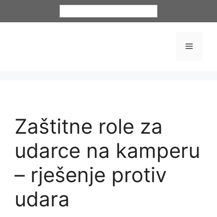
Hrvatski
Zaštitne role za
udarce na kamperu
– rješenje protiv
udara