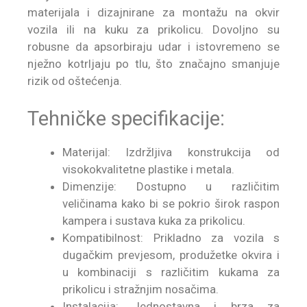
materijala i dizajnirane za montažu na okvir
vozila ili na kuku za prikolicu. Dovoljno su
robusne da apsorbiraju udar i istovremeno se
nježno kotrljaju po tlu, što značajno smanjuje
rizik od oštećenja.
Tehničke specifikacije:
Materijal: Izdržljiva konstrukcija od
visokokvalitetne plastike i metala.
Dimenzije: Dostupno u različitim
veličinama kako bi se pokrio širok raspon
kampera i sustava kuka za prikolicu.
Kompatibilnost: Prikladno za vozila s
dugačkim prevjesom, produžetke okvira i
u kombinaciji s različitim kukama za
prikolicu i stražnjim nosačima.
Instalacija: Jednostavna i brza za